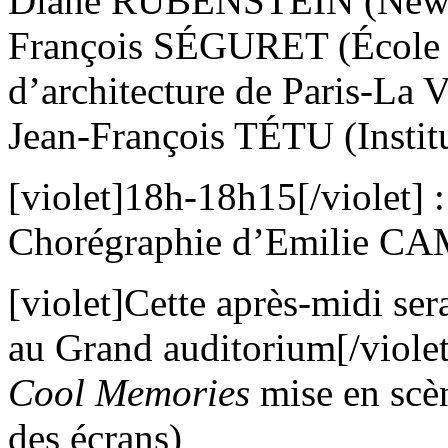
Diane RUBENSTEIN (New Y
François SÉGURET (École N
d’architecture de Paris-La Vi
Jean-François TÉTU (Instit
[violet]18h-18h15[/violet] 
Chorégraphie d’Emilie 
[violet]Cette après-midi ser
au Grand auditorium[/violet
Cool Memories
mise en scè
des écrans)