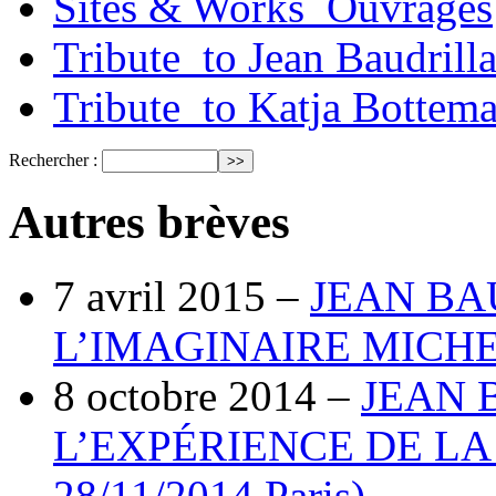
Sites & Works_Ouvrages
Tribute_to Jean Baudrill
Tribute_to Katja Bottem
Rechercher :
Autres brèves
7 avril 2015 –
JEAN BA
L’IMAGINAIRE MICH
8 octobre 2014 –
JEAN 
L’EXPÉRIENCE DE LA S
28/11/2014 Paris)