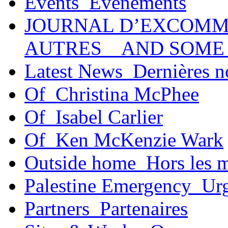
Events_Événements
JOURNAL D’EXCOMM
AUTRES _ AND SOME
Latest News_Dernières n
Of_Christina McPhee
Of_Isabel Carlier
Of_Ken McKenzie Wark
Outside home_Hors les 
Palestine Emergency_Urg
Partners_Partenaires