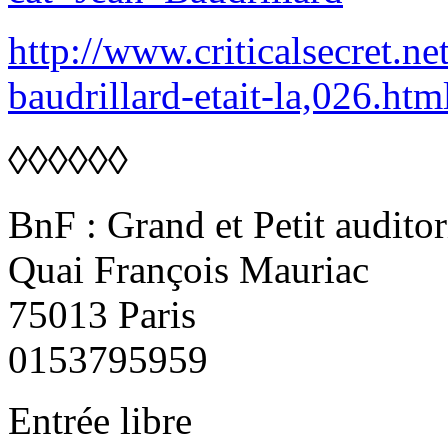
http://www.criticalsecret.ne
baudrillard-etait-la,026.htm
◊◊◊◊◊◊
BnF : Grand et Petit audito
Quai François Mauriac
75013 Paris
0153795959
Entrée libre