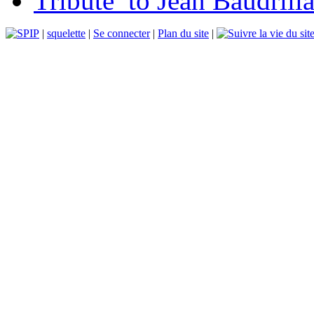
Tribute_to Jean Baudrill
|
squelette
|
Se connecter
|
Plan du site
|