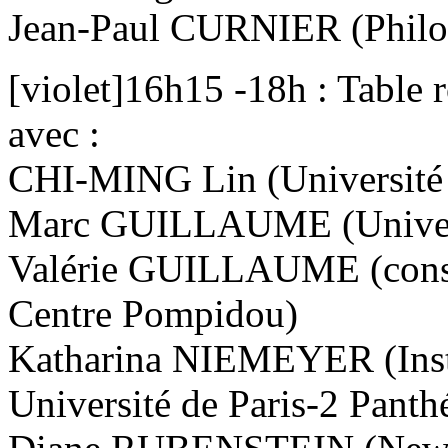
Jean-Paul CURNIER (Philos
[violet]16h15 -18h : Table r
avec :
CHI-MING Lin (Université 
Marc GUILLAUME (Universi
Valérie GUILLAUME (conser
Centre Pompidou)
Katharina NIEMEYER (Instit
Université de Paris-2 Pant