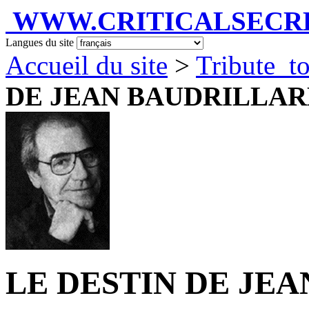
WWW.CRITICALSECRET
Langues du site
Accueil du site
>
Tribute_to
DE JEAN BAUDRILLARD
LE DESTIN DE JE