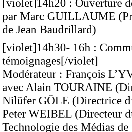
[violet]14h20 : Ouverture de
par Marc GUILLAUME (Prési
de Jean Baudrillard)
[violet]14h30- 16h : Commu
témoignages[/violet]
Modérateur : François L’Y
avec Alain TOURAINE (Dire
Nilüfer GÖLE (Directrice d
Peter WEIBEL (Directeur d
Technologie des Médias de 