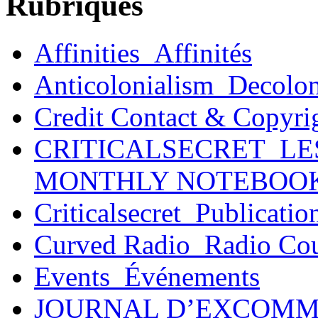
Rubriques
Affinities_Affinités
Anticolonialism_Decolo
Credit Contact & Copyri
CRITICALSECRET_LE
MONTHLY NOTEBOO
Criticalsecret_Publicatio
Curved Radio_Radio Co
Events_Événements
JOURNAL D’EXCOMM