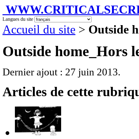
WWW.CRITICALSECRET
Langues du site
Accueil du site
>
Outside 
Outside home_Hors l
Dernier ajout : 27 juin 2013.
Articles de cette rubriq