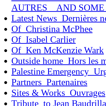
AUTRES _ AND SOME
Latest News_Dernières n
Of_Christina McPhee
Of_Isabel Carlier
Of_Ken McKenzie Wark
Outside home_Hors les 
Palestine Emergency_Urg
Partners_Partenaires
Sites & Works_Ouvrages
Tribute_to Jean Baudrill