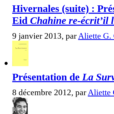
Hivernales (suite) : Pré
Eid
Chahine re-écrit’il l
9 janvier 2013, par
Aliette G.
Présentation de
La Sur
8 décembre 2012, par
Aliette