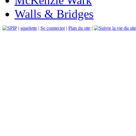
McKenzie Wark
Walls & Bridges
|
squelette
|
Se connecter
|
Plan du site
|