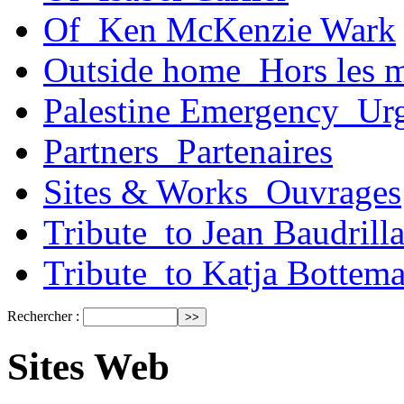
Of_Ken McKenzie Wark
Outside home_Hors les 
Palestine Emergency_Urg
Partners_Partenaires
Sites & Works_Ouvrages
Tribute_to Jean Baudrill
Tribute_to Katja Bottem
Rechercher :
Sites Web