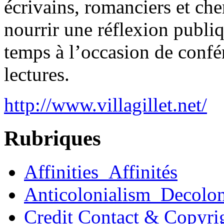
écrivains, romanciers et ch
nourrir une réflexion publi
temps à l’occasion de confér
lectures.
http://www.villagillet.net/
Rubriques
Affinities_Affinités
Anticolonialism_Decolo
Credit Contact & Copyri