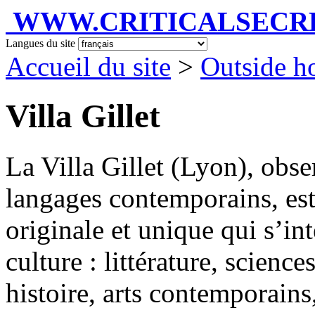
WWW.CRITICALSECRET
Langues du site
Accueil du site
>
Outside h
Villa Gillet
La Villa Gillet (Lyon), obse
langages contemporains, est 
originale et unique qui s’int
culture : littérature, scienc
histoire, arts contemporains,