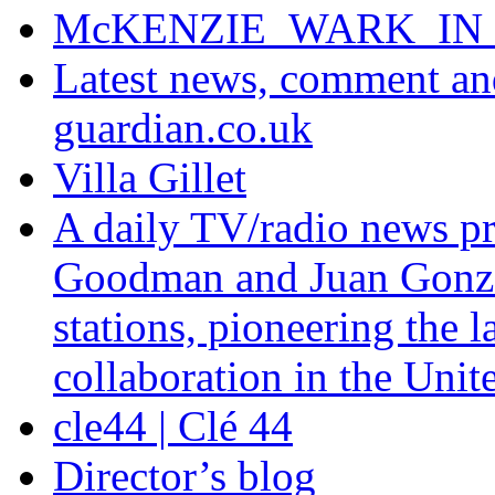
McKENZIE_WARK_IN_
Latest news, comment and
guardian.co.uk
Villa Gillet
A daily TV/radio news p
Goodman and Juan Gonzal
stations, pioneering the
collaboration in the Unite
cle44 | Clé 44
Director’s blog