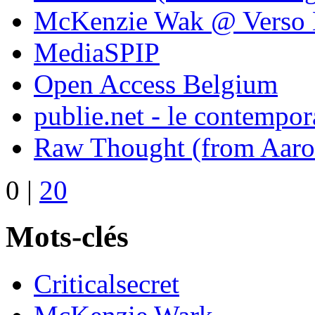
McKenzie Wak @ Verso
MediaSPIP
Open Access Belgium
publie.net - le contempo
Raw Thought (from Aaro
0
|
20
Mots-clés
Criticalsecret