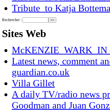
Tribute_to Katja Bottem
Rechercher :
Sites Web
McKENZIE_WARK_IN_
Latest news, comment and
guardian.co.uk
Villa Gillet
A daily TV/radio news p
Goodman and Juan Gonzal