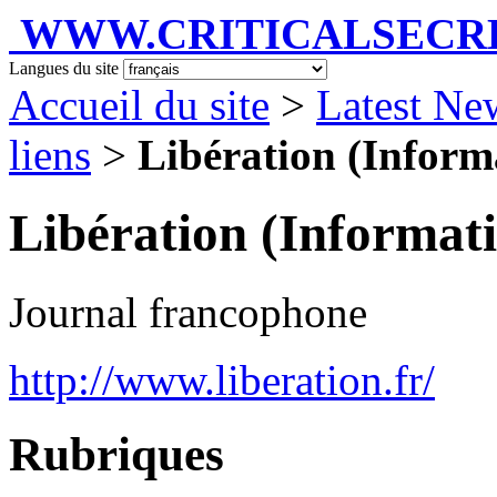
WWW.CRITICALSECRET
Langues du site
Accueil du site
>
Latest Ne
liens
>
Libération (Inform
Libération (Informati
Journal francophone
http://www.liberation.fr/
Rubriques