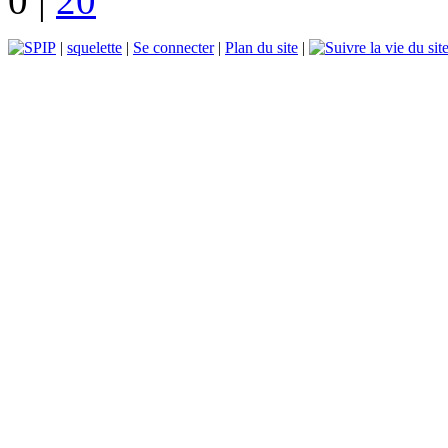
0
|
20
|
squelette
|
Se connecter
|
Plan du site
|