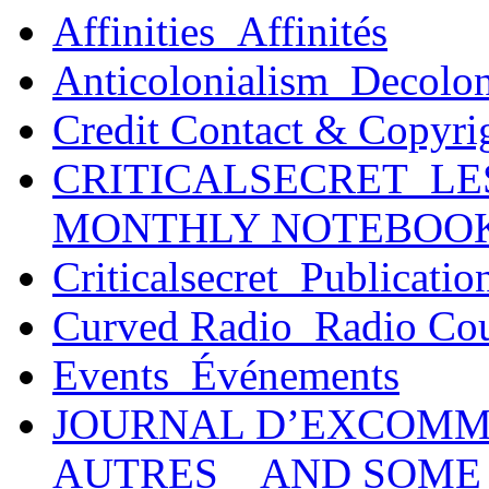
Affinities_Affinités
Anticolonialism_Decolo
Credit Contact & Copyri
CRITICALSECRET_LE
MONTHLY NOTEBOO
Criticalsecret_Publicatio
Curved Radio_Radio Co
Events_Événements
JOURNAL D’EXCOMM
AUTRES _ AND SOME