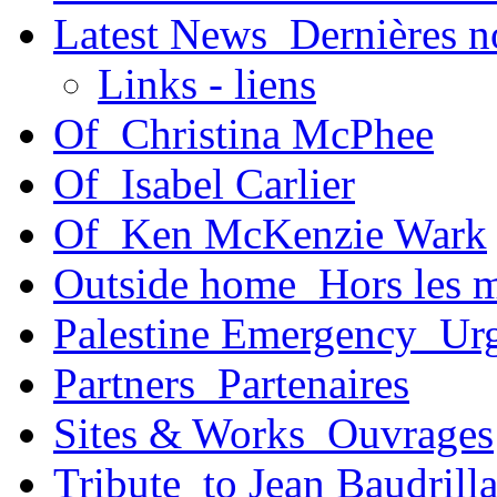
Latest News_Dernières n
Links - liens
Of_Christina McPhee
Of_Isabel Carlier
Of_Ken McKenzie Wark
Outside home_Hors les 
Palestine Emergency_Urg
Partners_Partenaires
Sites & Works_Ouvrages
Tribute_to Jean Baudrill