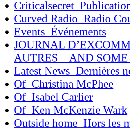
Criticalsecret_Publicatio
Curved Radio_Radio Co
Events_Événements
JOURNAL D’EXCOMM
AUTRES _ AND SOME
Latest News_Dernières n
Of_Christina McPhee
Of_Isabel Carlier
Of_Ken McKenzie Wark
Outside home_Hors les 