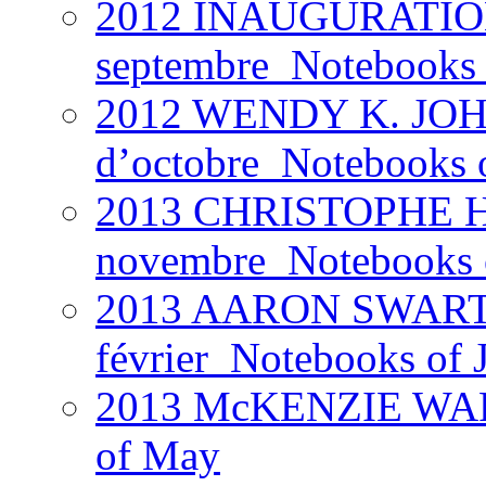
2012 INAUGURATION
septembre_Notebooks 
2012 WENDY K. JOH
d’octobre_Notebooks 
2013 CHRISTOPHE H
novembre_Notebooks of
2013 AARON SWARTZ 
février_Notebooks of 
2013 McKENZIE WARK
of May