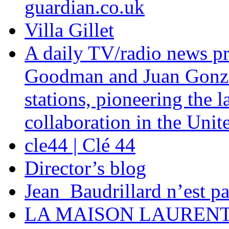
guardian.co.uk
Villa Gillet
A daily TV/radio news p
Goodman and Juan Gonzal
stations, pioneering the
collaboration in the Unite
cle44 | Clé 44
Director’s blog
Jean_Baudrillard n’est pa
LA MAISON LAUREN