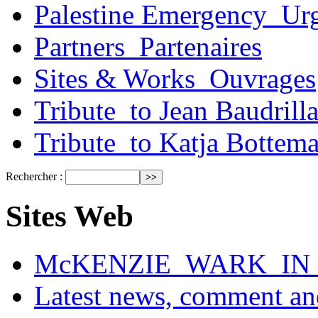
Palestine Emergency_Urg
Partners_Partenaires
Sites & Works_Ouvrages
Tribute_to Jean Baudrill
Tribute_to Katja Bottem
Rechercher :
Sites Web
McKENZIE_WARK_IN_
Latest news, comment and