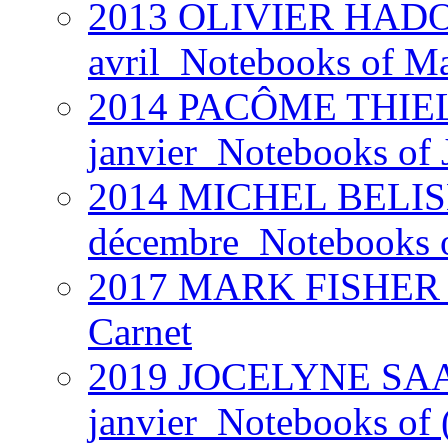
2013 OLIVIER HADOU
avril_Notebooks of Ma
2014 PACÔME THIEL
janvier_Notebooks of 
2014 MICHEL BELISL
décembre_Notebooks 
2017 MARK FISHER @
Carnet
2019 JOCELYNE SAAB
janvier_Notebooks of (