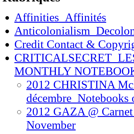
Affinities_Affinités
Anticolonialism_Decolo
Credit Contact & Copyri
CRITICALSECRET_LE
MONTHLY NOTEBOO
2012 CHRISTINA Mc
décembre_Notebooks 
2012 GAZA @ Carnet 
November