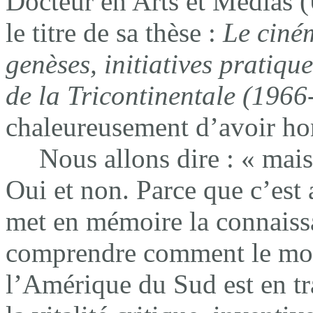
Docteur en Arts et Médias (
le titre de sa thèse :
Le ciném
genèses, initiatives pratiqu
de la Tricontinentale (196
chaleureusement d’avoir hon
Nous allons dire : « mais
Oui et non. Parce que c’est 
met en mémoire la connaiss
comprendre comment le mon
l’Amérique du Sud est en tr