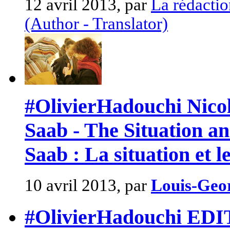
12 avril 2013, par
La rédactio
(Author - Translator)
#OlivierHadouchi Nicol
Saab - The Situation a
Saab : La situation et l
10 avril 2013, par
Louis-Geo
#OlivierHadouchi EDI