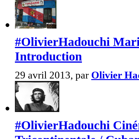
#OlivierHadouchi Mario
Introduction
29 avril 2013, par
Olivier Ha
#OlivierHadouchi Ciném