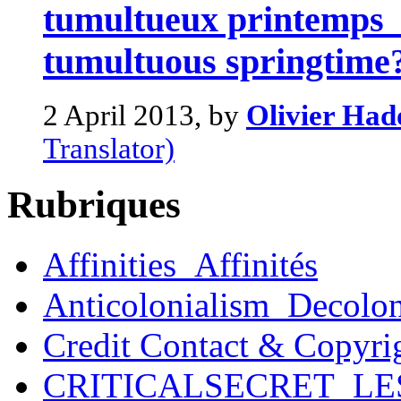
tumultueux printemps 
tumultuous springtime
2 April 2013, by
Olivier Had
Translator)
Rubriques
Affinities_Affinités
Anticolonialism_Decolo
Credit Contact & Copyri
CRITICALSECRET_LE