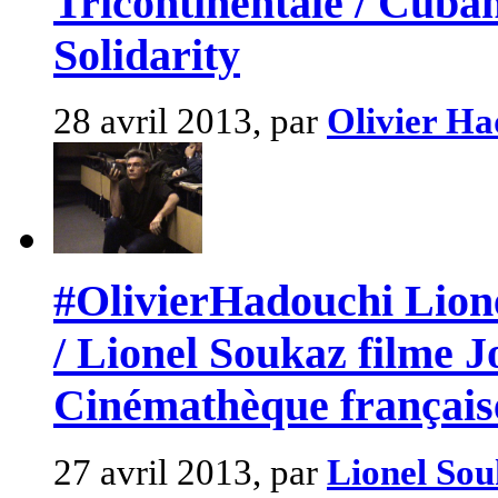
Tricontinentale / Cuba
Solidarity
28 avril 2013, par
Olivier Ha
#OlivierHadouchi Lione
/ Lionel Soukaz filme J
Cinémathèque français
27 avril 2013, par
Lionel So