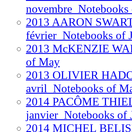
novembre_Notebooks of
2013 AARON SWARTZ 
février_Notebooks of 
2013 McKENZIE WARK
of May
2013 OLIVIER HADOU
avril_Notebooks of Ma
2014 PACÔME THIEL
janvier_Notebooks of 
2014 MICHEL BELISL