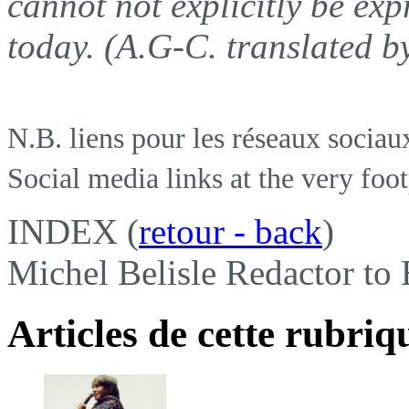
cannot not explicitly be exp
today. (A.G-C. translated b
N.B. liens pour les réseaux sociau
Social media links at the very foo
INDEX
(
retour - back
)
Michel Belisle Redactor to 
Articles de cette rubriq