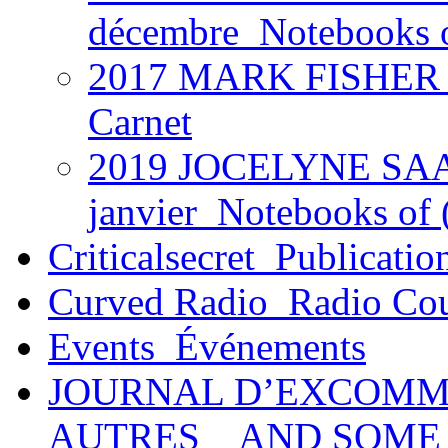
décembre_Notebooks 
2017 MARK FISHER @
Carnet
2019 JOCELYNE SAAB
janvier_Notebooks of (
Criticalsecret_Publicatio
Curved Radio_Radio Co
Events_Événements
JOURNAL D’EXCOMM
AUTRES _ AND SOME