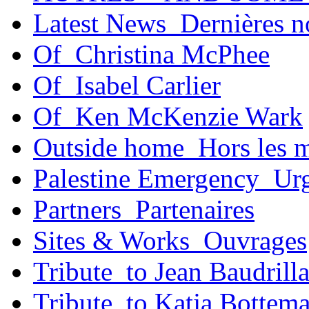
Latest News_Dernières n
Of_Christina McPhee
Of_Isabel Carlier
Of_Ken McKenzie Wark
Outside home_Hors les 
Palestine Emergency_Urg
Partners_Partenaires
Sites & Works_Ouvrages
Tribute_to Jean Baudrill
Tribute_to Katja Bottem