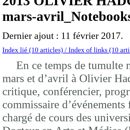
2013 OLIVIER HAD
mars-avril_Notebooks
Dernier ajout : 11 février 2017.
Index lié (10 articles) / Index of links (10 art
En ce temps de tumulte n
mars et d’avril à Olivier Ha
critique, conférencier, pr
commissaire d’événements fi
chargé de cours des universi