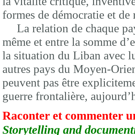
la vitalité critique, inventiv
formes de démocratie et de 
La relation de chaque p
même et entre la somme d’en
la situation du Liban avec 
autres pays du Moyen-Orient
peuvent pas être explicitem
guerre frontalière, aujourd’
Raconter et commenter un
Storytelling and document