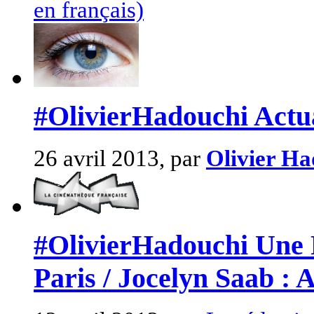
en français)
#OlivierHadouchi Actual
26 avril 2013, par
Olivier Ha
#OlivierHadouchi Une R
Paris / Jocelyn Saab : 