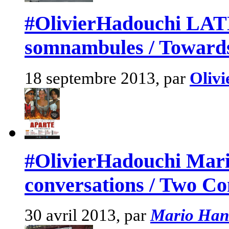
#OlivierHadouchi LAT
somnambules / Towards
18 septembre 2013, par
Olivi
#OlivierHadouchi Mari
conversations / Two Co
30 avril 2013, par
Mario Han