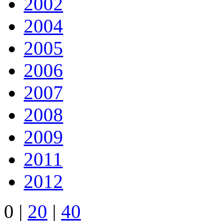
2002
2004
2005
2006
2007
2008
2009
2011
2012
0
|
20
|
40