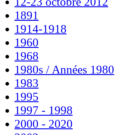
12-23 octobre 2012
1891
1914-1918
1960
1968
1980s / Années 1980
1983
1995
1997 - 1998
2000 - 2020