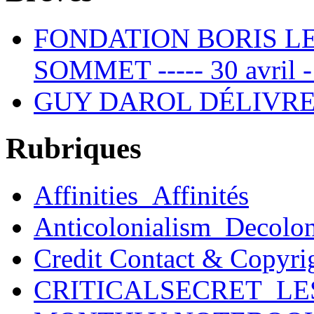
FONDATION BORIS L
SOMMET ----- 30 avril -
GUY DAROL DÉLIVRE
Rubriques
Affinities_Affinités
Anticolonialism_Decolo
Credit Contact & Copyri
CRITICALSECRET_LE