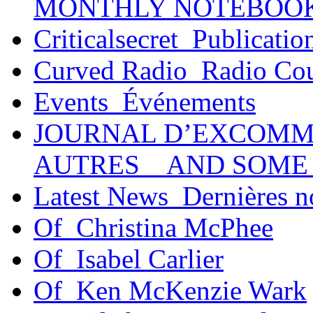
MONTHLY NOTEBOO
Criticalsecret_Publicatio
Curved Radio_Radio Co
Events_Événements
JOURNAL D’EXCOMM
AUTRES _ AND SOME
Latest News_Dernières n
Of_Christina McPhee
Of_Isabel Carlier
Of_Ken McKenzie Wark