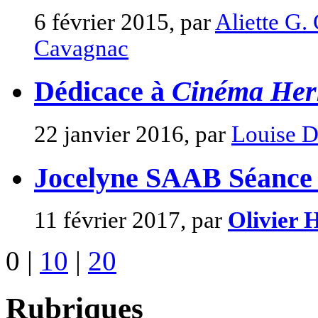
6 février 2015, par
Aliette G.
Cavagnac
Dédicace à
Cinéma Her
22 janvier 2016, par
Louise D
Jocelyne SAAB Séance e
11 février 2017, par
Olivier 
0
|
10
|
20
Rubriques