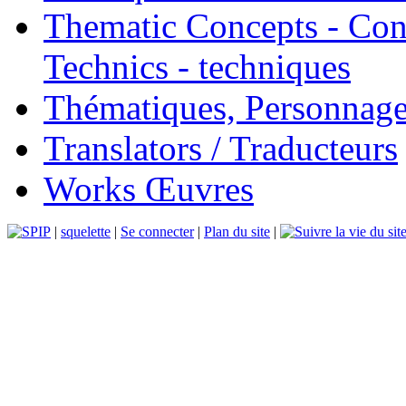
Thematic Concepts - Conc
Technics - techniques
Thématiques, Personnage
Translators / Traducteurs
Works Œuvres
|
squelette
|
Se connecter
|
Plan du site
|