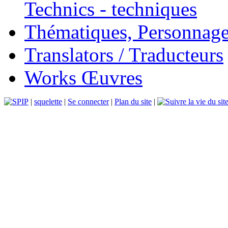
Technics - techniques
Thématiques, Personnage
Translators / Traducteurs
Works Œuvres
|
squelette
|
Se connecter
|
Plan du site
|