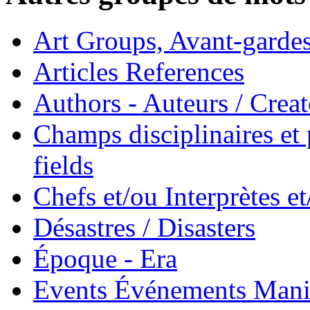
Art Groups, Avant-garde
Articles References
Authors - Auteurs / Creato
Champs disciplinaires et p
fields
Chefs et/ou Interprètes 
Désastres / Disasters
Époque - Era
Events Événements Manif