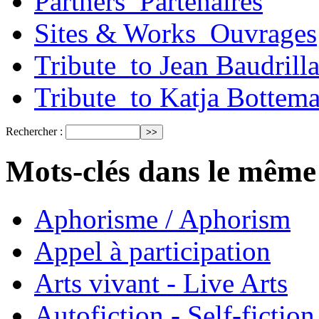
Partners_Partenaires
Sites & Works_Ouvrages
Tribute_to Jean Baudrill
Tribute_to Katja Bottem
Rechercher :
Mots-clés dans le même
Aphorisme / Aphorism
Appel à participation
Arts vivant - Live Arts
Autofiction - Self-fiction