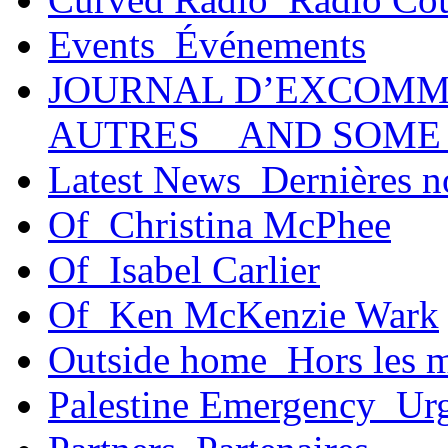
Events_Événements
JOURNAL D’EXCOMM
AUTRES _ AND SOME
Latest News_Dernières n
Of_Christina McPhee
Of_Isabel Carlier
Of_Ken McKenzie Wark
Outside home_Hors les 
Palestine Emergency_Urg