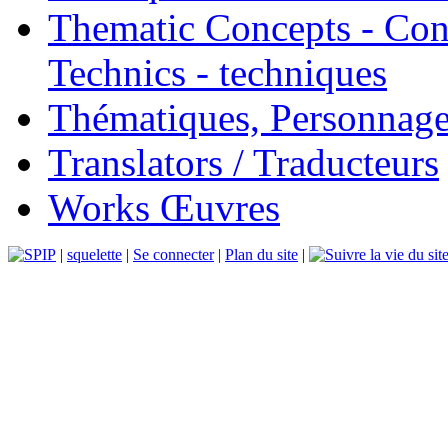
Thematic Concepts - Conc
Technics - techniques
Thématiques, Personnage
Translators / Traducteurs
Works Œuvres
|
squelette
|
Se connecter
|
Plan du site
|