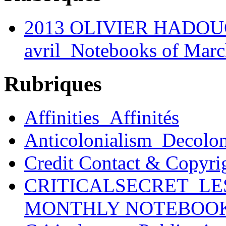
2013 OLIVIER HADOUCH
avril_Notebooks of Marc
Rubriques
Affinities_Affinités
Anticolonialism_Decolo
Credit Contact & Copyri
CRITICALSECRET_LE
MONTHLY NOTEBOO