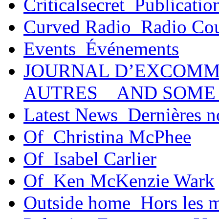
Criticalsecret_Publicatio
Curved Radio_Radio Co
Events_Événements
JOURNAL D’EXCOMM
AUTRES _ AND SOME
Latest News_Dernières n
Of_Christina McPhee
Of_Isabel Carlier
Of_Ken McKenzie Wark
Outside home_Hors les 