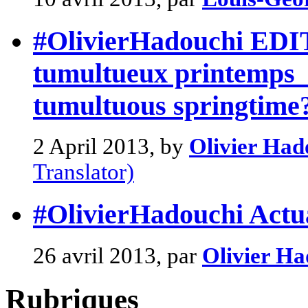
#OlivierHadouchi EDI
tumultueux printemps 
tumultuous springtime
2 April 2013, by
Olivier Had
Translator)
#OlivierHadouchi Actual
26 avril 2013, par
Olivier Ha
Rubriques