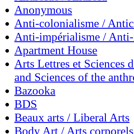
Anonymous
Anti-colonialisme / Anti
Anti-impérialisme / Anti
Apartment House
Arts Lettres et Sciences 
and Sciences of the anth
Bazooka
BDS
Beaux arts / Liberal Arts
Body Art / Arts corporels