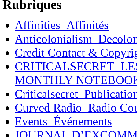
Rubriques
Affinities_Affinités
Anticolonialism_Decolo
Credit Contact & Copyri
CRITICALSECRET_LE
MONTHLY NOTEBOO
Criticalsecret_Publicatio
Curved Radio_Radio Co
Events_Événements
JOURNAL D’EXCOMM