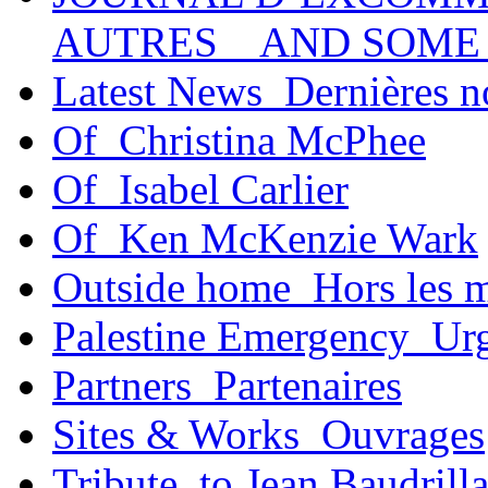
AUTRES _ AND SOME
Latest News_Dernières n
Of_Christina McPhee
Of_Isabel Carlier
Of_Ken McKenzie Wark
Outside home_Hors les 
Palestine Emergency_Urg
Partners_Partenaires
Sites & Works_Ouvrages
Tribute_to Jean Baudrill