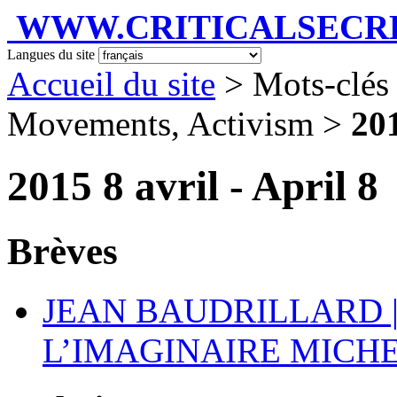
WWW.CRITICALSECRET
Langues du site
Accueil du site
> Mots-clés 
Movements, Activism >
201
2015 8 avril - April 8
Brèves
JEAN BAUDRILLARD |
L’IMAGINAIRE MICH