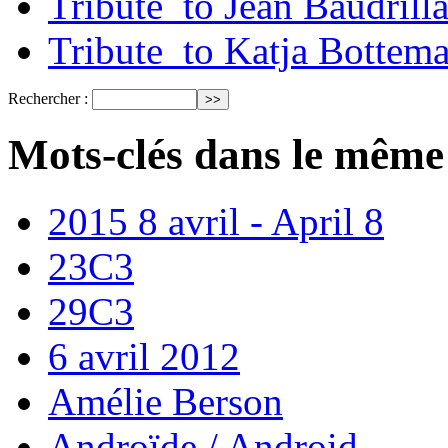
Tribute_to Jean Baudrill
Tribute_to Katja Bottem
Rechercher :
Mots-clés dans le même
2015 8 avril - April 8
23C3
29C3
6 avril 2012
Amélie Berson
Androïde / Android