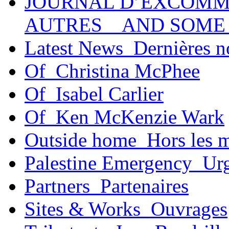
JOURNAL D’EXCOMM
AUTRES _ AND SOME
Latest News_Dernières n
Of_Christina McPhee
Of_Isabel Carlier
Of_Ken McKenzie Wark
Outside home_Hors les 
Palestine Emergency_Urg
Partners_Partenaires
Sites & Works_Ouvrages