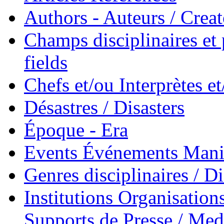
Authors - Auteurs / Creato
Champs disciplinaires et p
fields
Chefs et/ou Interprètes 
Désastres / Disasters
Époque - Era
Events Événements Manif
Genres disciplinaires / Di
Institutions Organisations
Supports de Presse / Med