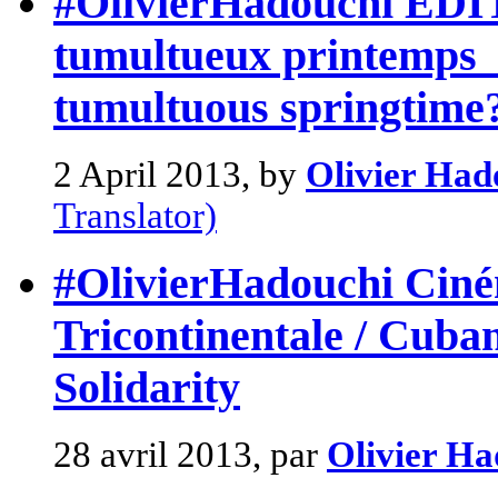
#OlivierHadouchi EDI
tumultueux printemps 
tumultuous springtime
2 April 2013, by
Olivier Had
Translator)
#OlivierHadouchi Ciném
Tricontinentale / Cuba
Solidarity
28 avril 2013, par
Olivier Ha