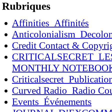
Rubriques
Affinities_Affinités
Anticolonialism_Decolo
Credit Contact & Copyri
CRITICALSECRET_LE
MONTHLY NOTEBOO
Criticalsecret_Publicatio
Curved Radio_Radio Co
Events_Événements