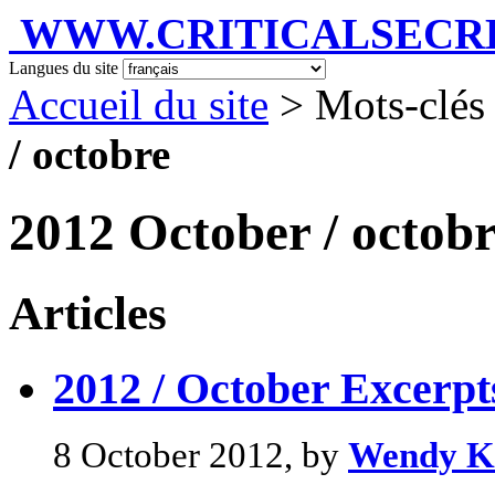
WWW.CRITICALSECRET
Langues du site
Accueil du site
> Mots-clés
/ octobre
2012 October / octob
Articles
2012 / October Excerpts
8 October 2012, by
Wendy K