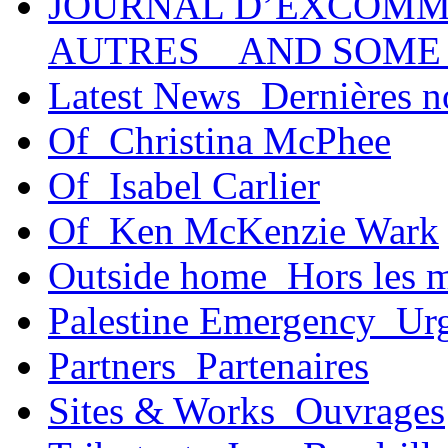
JOURNAL D’EXCOMM
AUTRES _ AND SOME
Latest News_Dernières n
Of_Christina McPhee
Of_Isabel Carlier
Of_Ken McKenzie Wark
Outside home_Hors les 
Palestine Emergency_Urg
Partners_Partenaires
Sites & Works_Ouvrages