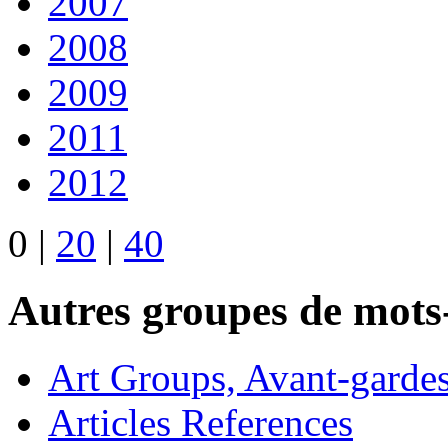
2007
2008
2009
2011
2012
0
|
20
|
40
Autres groupes de mots-
Art Groups, Avant-garde
Articles References