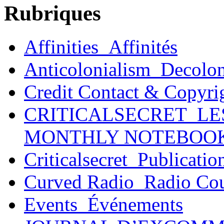
Rubriques
Affinities_Affinités
Anticolonialism_Decolo
Credit Contact & Copyri
CRITICALSECRET_LE
MONTHLY NOTEBOO
Criticalsecret_Publicatio
Curved Radio_Radio Co
Events_Événements