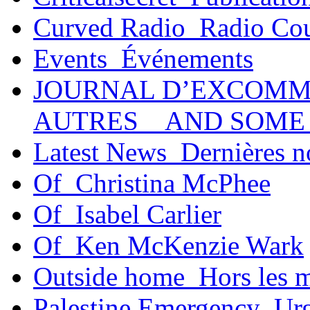
Curved Radio_Radio Co
Events_Événements
JOURNAL D’EXCOMM
AUTRES _ AND SOME
Latest News_Dernières n
Of_Christina McPhee
Of_Isabel Carlier
Of_Ken McKenzie Wark
Outside home_Hors les 
Palestine Emergency_Urg