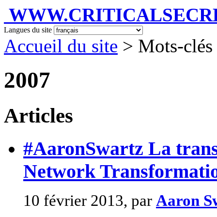
WWW.CRITICALSECRET
Langues du site
Accueil du site
> Mots-clés
2007
Articles
#AaronSwartz La trans
Network Transformati
10 février 2013, par
Aaron S