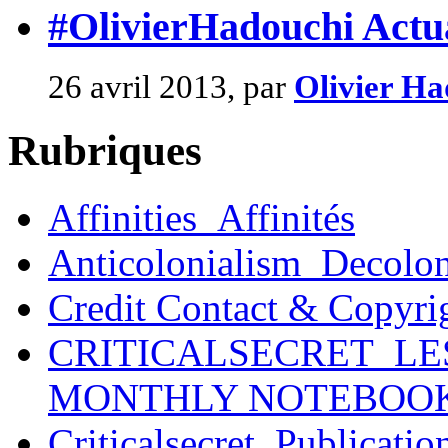
#OlivierHadouchi Actual
26 avril 2013, par
Olivier Ha
Rubriques
Affinities_Affinités
Anticolonialism_Decolo
Credit Contact & Copyri
CRITICALSECRET_LE
MONTHLY NOTEBOO
Criticalsecret_Publicatio