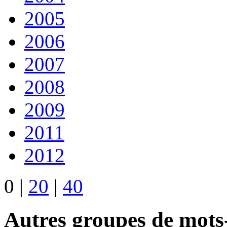
2005
2006
2007
2008
2009
2011
2012
0
|
20
|
40
Autres groupes de mots-