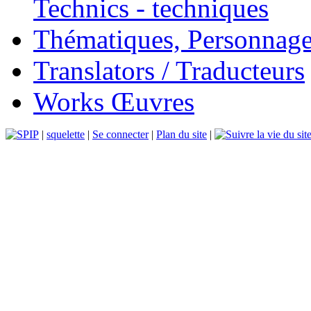
Technics - techniques
Thématiques, Personnage
Translators / Traducteurs
Works Œuvres
|
squelette
|
Se connecter
|
Plan du site
|