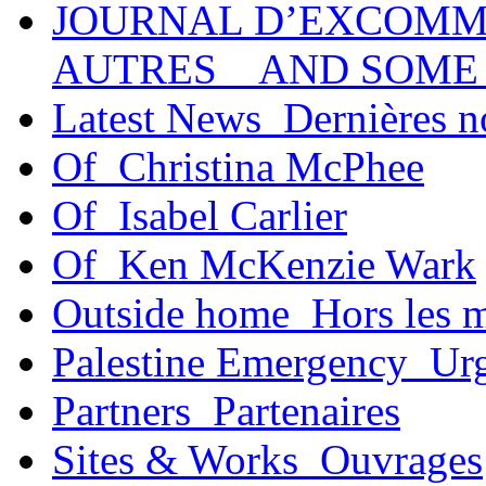
JOURNAL D’EXCOMM
AUTRES _ AND SOME
Latest News_Dernières n
Of_Christina McPhee
Of_Isabel Carlier
Of_Ken McKenzie Wark
Outside home_Hors les 
Palestine Emergency_Urg
Partners_Partenaires
Sites & Works_Ouvrages