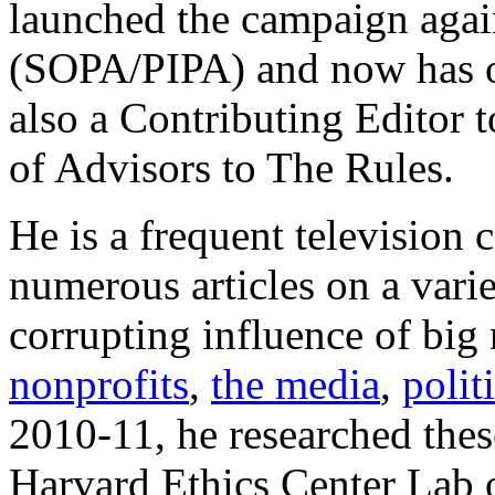
launched the campaign again
(SOPA/PIPA) and now has o
also a Contributing Editor 
of Advisors to The Rules.
He is a frequent television
numerous articles on a varie
corrupting influence of big
nonprofits
,
the media
,
polit
2010-11, he researched these
Harvard Ethics Center Lab o