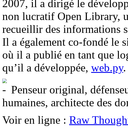
2007, il a dirigé le dévelop
non lucratif Open Library, u
recueillir des informations s
Il a également co-fondé le s
où il a publié en tant que lo
qu’il a développée,
web.py
.
Penseur original, défenseur
humaines, architecte des d
Voir en ligne :
Raw Though