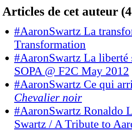
Articles de cet auteur (4
#AaronSwartz La transfo
Transformation
#AaronSwartz La liberté 
SOPA @ F2C May 2012
#AaronSwartz Ce qui arr
Chevalier noir
#AaronSwartz Ronaldo L
Swartz / A Tribute to A