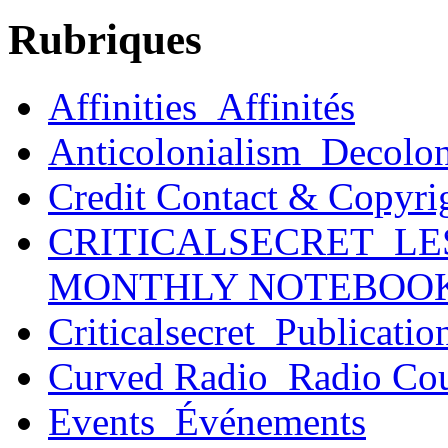
Rubriques
Affinities_Affinités
Anticolonialism_Decolo
Credit Contact & Copyri
CRITICALSECRET_LE
MONTHLY NOTEBOO
Criticalsecret_Publicatio
Curved Radio_Radio Co
Events_Événements