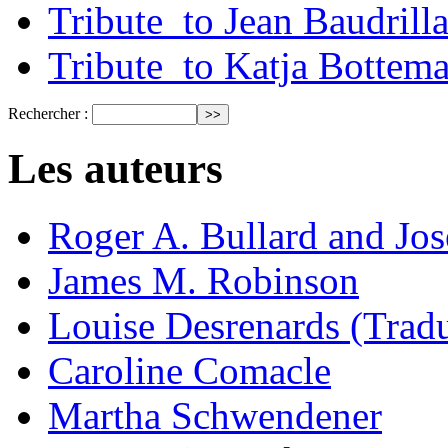
Tribute_to Jean Baudrill
Tribute_to Katja Bottem
Rechercher :
Les auteurs
Roger A. Bullard and Jo
James M. Robinson
Louise Desrenards (Tradu
Caroline Comacle
Martha Schwendener