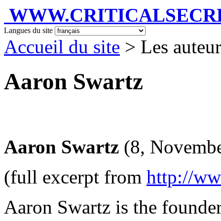
WWW.CRITICALSECRET
Langues du site
Accueil du site
> Les auteu
Aaron Swartz
Aaron Swartz
(8, Novembe
(full excerpt from
http://w
Aaron Swartz is the founde