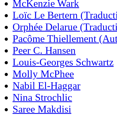
McKenzie Wark
Loïc Le Bertern (Traduct
Orphée Delarue (Traduct
Pacôme Thiellement (Aut
Peer C. Hansen
Louis-Georges Schwartz
Molly McPhee
Nabil El-Haggar
Nina Strochlic
Saree Makdisi