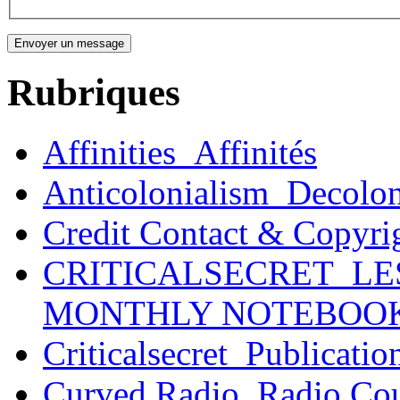
Rubriques
Affinities_Affinités
Anticolonialism_Decolo
Credit Contact & Copyri
CRITICALSECRET_LE
MONTHLY NOTEBOO
Criticalsecret_Publicatio
Curved Radio_Radio Co