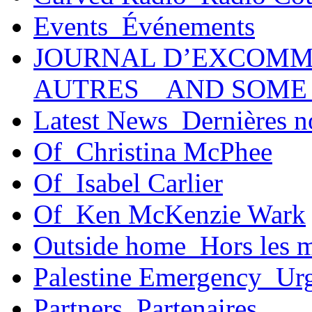
Events_Événements
JOURNAL D’EXCOMM
AUTRES _ AND SOME
Latest News_Dernières n
Of_Christina McPhee
Of_Isabel Carlier
Of_Ken McKenzie Wark
Outside home_Hors les 
Palestine Emergency_Urg
Partners_Partenaires