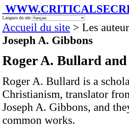
WWW.CRITICALSECRET
Langues du site
Accueil du site
> Les auteu
Joseph A. Gibbons
Roger A. Bullard and
Roger A. Bullard is a schola
Christianism, translator fr
Joseph A. Gibbons, and they 
common works.