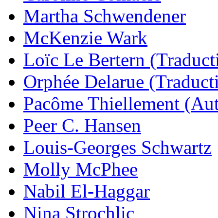
Martha Schwendener
McKenzie Wark
Loïc Le Bertern (Traduct
Orphée Delarue (Traduct
Pacôme Thiellement (Aut
Peer C. Hansen
Louis-Georges Schwartz
Molly McPhee
Nabil El-Haggar
Nina Strochlic