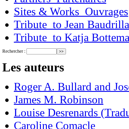
Sites & Works_Ouvrages
Tribute_to Jean Baudrill
Tribute_to Katja Bottem
Rechercher :
Les auteurs
Roger A. Bullard and Jo
James M. Robinson
Louise Desrenards (Tradu
Caroline Comacle