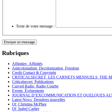
Texte de votre message :
Rubriques
Affinities_Affinités
Anticolonialism_Decolonization_Freedom
Credit Contact & Copyright
CRITICALSECRET_LES CARNETS MENSUELS_THE 
Criticalsecret_Publications
Curved Radio_Radio Courbe
Events_Événements
JOURNAL D’EXCOMMUNICATION ET QUELQUES AU
Latest News_Dernières nouvelles
Of_Christina McPhee
Of_Isabel Carlier