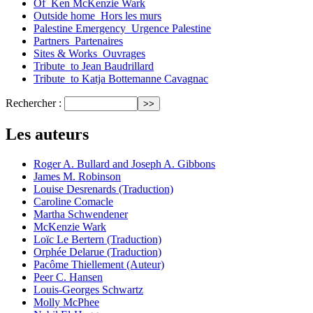
Of_Ken McKenzie Wark
Outside home_Hors les murs
Palestine Emergency_Urgence Palestine
Partners_Partenaires
Sites & Works_Ouvrages
Tribute_to Jean Baudrillard
Tribute_to Katja Bottemanne Cavagnac
Rechercher :
Les auteurs
Roger A. Bullard and Joseph A. Gibbons
James M. Robinson
Louise Desrenards (Traduction)
Caroline Comacle
Martha Schwendener
McKenzie Wark
Loïc Le Bertern (Traduction)
Orphée Delarue (Traduction)
Pacôme Thiellement (Auteur)
Peer C. Hansen
Louis-Georges Schwartz
Molly McPhee