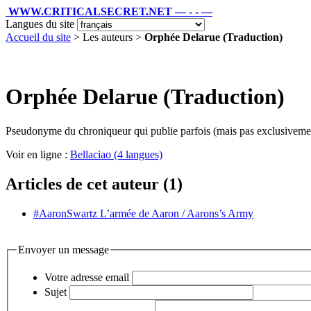
WWW.CRITICALSECRET.NET — - - —
Langues du site
Accueil du site
> Les auteurs >
Orphée Delarue (Traduction)
Orphée Delarue (Traduction)
Pseudonyme du chroniqueur qui publie parfois (mais pas exclusivement
Voir en ligne :
Bellaciao (4 langues)
Articles de cet auteur (1)
#AaronSwartz L’armée de Aaron / Aarons’s Army
Envoyer un message
Votre adresse email
Sujet