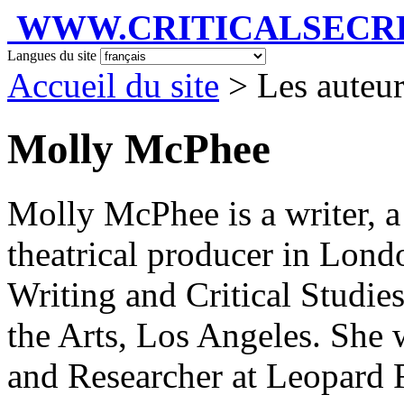
WWW.CRITICALSECRET
Langues du site
Accueil du site
> Les auteu
Molly McPhee
Molly McPhee is a writer, a 
theatrical producer in Lon
Writing and Critical Studies
the Arts, Los Angeles. She
and Researcher at Leopard 