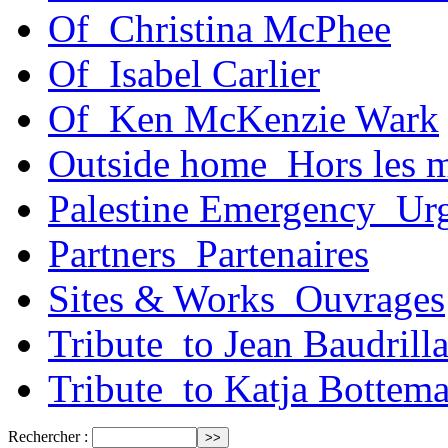
Of_Christina McPhee
Of_Isabel Carlier
Of_Ken McKenzie Wark
Outside home_Hors les 
Palestine Emergency_Urg
Partners_Partenaires
Sites & Works_Ouvrages
Tribute_to Jean Baudrill
Tribute_to Katja Bottem
Rechercher :