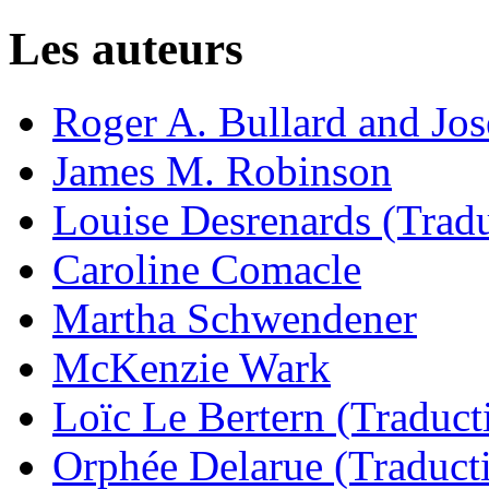
Les auteurs
Roger A. Bullard and Jo
James M. Robinson
Louise Desrenards (Tradu
Caroline Comacle
Martha Schwendener
McKenzie Wark
Loïc Le Bertern (Traduct
Orphée Delarue (Traduct