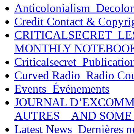
Anticolonialism_Decolo
Credit Contact & Copyri
CRITICALSECRET_LE
MONTHLY NOTEBOO
Criticalsecret_Publicatio
Curved Radio_Radio Co
Events_Événements
JOURNAL D’EXCOMM
AUTRES _ AND SOME
Latest News_Dernières n