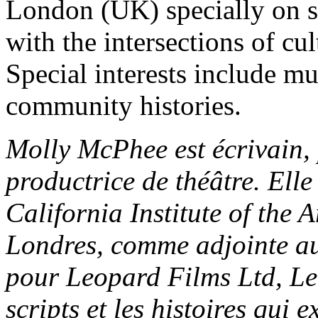
London (UK) specially on sc
with the intersections of cu
Special interests include m
community histories.
Molly McPhee est écrivain, p
productrice de théâtre. Elle
California Institute of the A
Londres, comme adjointe au
pour Leopard Films Ltd, Leo
scripts et les histoires qui 