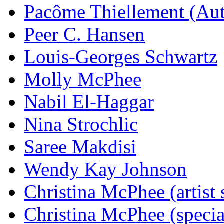
Pacôme Thiellement (Aut
Peer C. Hansen
Louis-Georges Schwartz
Molly McPhee
Nabil El-Haggar
Nina Strochlic
Saree Makdisi
Wendy Kay Johnson
Christina McPhee (artist 
Christina McPhee (special