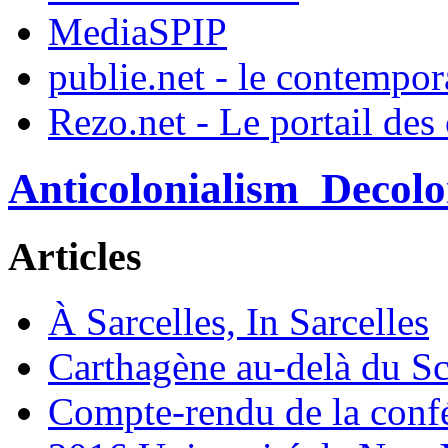
MediaSPIP
publie.net - le contempo
Rezo.net - Le portail des
Anticolonialism_Decol
Articles
À Sarcelles, In Sarcelles
Carthagène au-delà du Sc
Compte-rendu de la confé