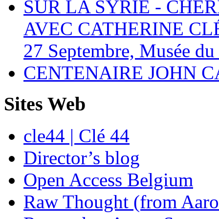
SUR LA SYRIE - CHE
AVEC CATHERINE C
27 Septembre, Musée du 
CENTENAIRE JOHN C
Sites Web
cle44 | Clé 44
Director’s blog
Open Access Belgium
Raw Thought (from Aaro