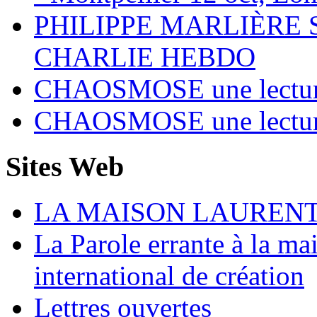
PHILIPPE MARLIÈRE 
CHARLIE HEBDO
CHAOSMOSE une lecture c
CHAOSMOSE une lecture c
Sites Web
LA MAISON LAUREN
La Parole errante à la ma
international de création
Lettres ouvertes