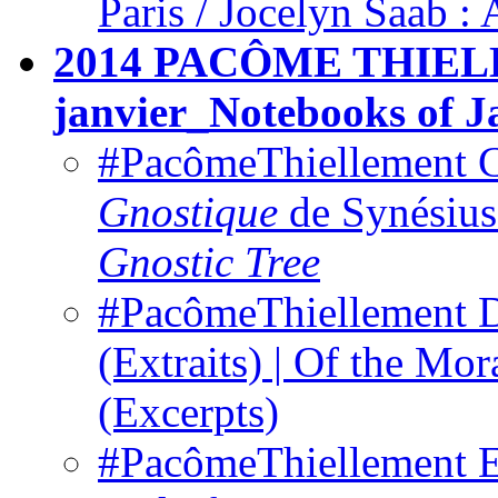
Paris / Jocelyn Saab : 
2014 PACÔME THIEL
janvier_Notebooks of 
#PacômeThiellement 
Gnostique
de Synésius 
Gnostic Tree
#PacômeThiellement Du
(Extraits) | Of the Mor
(Excerpts)
#PacômeThiellement Edi