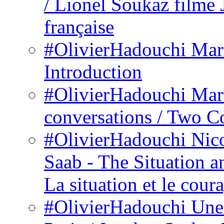
/ Lionel Soukaz filme
française
#OlivierHadouchi Mario
Introduction
#OlivierHadouchi Mar
conversations / Two C
#OlivierHadouchi Nico
Saab - The Situation a
La situation et le cour
#OlivierHadouchi Une 