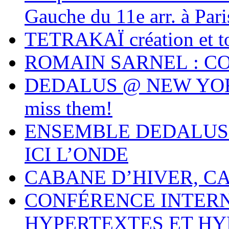
Gauche du 11e arr. à Par
TETRAKAÏ création et to
ROMAIN SARNEL : C
DEDALUS @ NEW YORK 
miss them!
ENSEMBLE DEDALUS 
ICI L’ONDE
CABANE D’HIVER, CA
CONFÉRENCE INTER
HYPERTEXTES ET HY