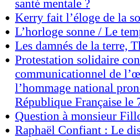
santé mentale ?
Kerry fait l’éloge de la s
L’horloge sonne / Le tem
Les damnés de la terre, 
Protestation solidaire co
communicationnel de l’œ
l’hommage national prono
République Française le 
Question à monsieur Fill
Raphaël Confiant : Le dis