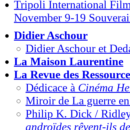
Tripoli International Fi
November 9-19 Souverain
Didier Aschour
Didier Aschour et Ded
La Maison Laurentine
La Revue des Ressourc
Dédicace à
Cinéma He
Miroir de La guerre en
Philip K. Dick / Ridle
androïdes rêvent-ils d