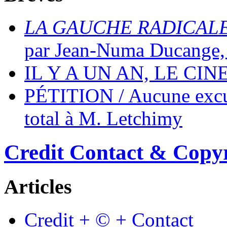
LA GAUCHE RADICAL
par Jean-Numa Ducange, 
IL Y A UN AN, LE CI
PÉTITION / Aucune excus
total à M. Letchimy
Credit Contact & Copy
Articles
Credit + © + Contact