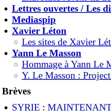
Lettres ouvertes / Les 
Mediaspip
Xavier Léton
Les sites de Xavier Lé
Yann Le Masson
Hommage à Yann Le 
Y. Le Masson : Projecti
Brèves
SYRIE : MAINTENANT