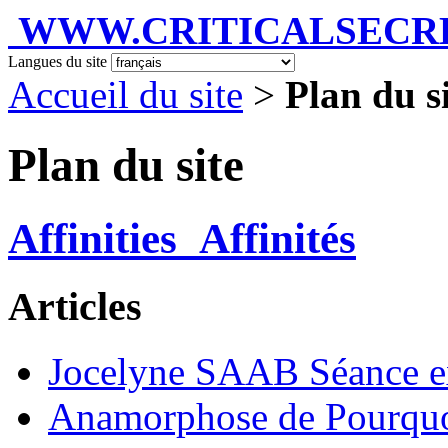
WWW.CRITICALSECRET
Langues du site
Accueil du site
>
Plan du s
Plan du site
Affinities_Affinités
Articles
Jocelyne SAAB Séance ex
Anamorphose de Pourquoi 