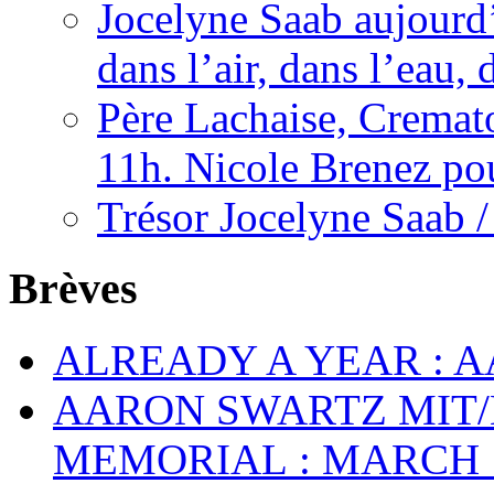
Jocelyne Saab aujourd’h
dans l’air, dans l’eau, 
Père Lachaise, Cremat
11h. Nicole Brenez po
Trésor Jocelyne Saab /
Brèves
ALREADY A YEAR : A
AARON SWARTZ MIT/B
MEMORIAL : MARCH 1