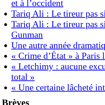
et à l’occident
Tariq Ali : Le tireur pas si
Tariq Ali : Le tireur pas
Gunman
Une autre année dramatiq
« Crime d’État » à Paris 
« Letchimy : aucune excu
total »
« Une certaine lâcheté int
Brèves