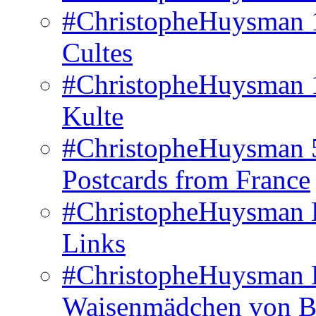
#ChristopheHuysman 1
Cultes
#ChristopheHuysman 10
Kulte
#ChristopheHuysman 5 
Postcards from France
#ChristopheHuysman É
Links
#ChristopheHuysman L
Waisenmädchen von B