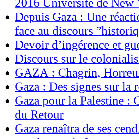
2016 Université de New
Depuis Gaza : Une réacti
face au discours ”histori
Devoir d’ingérence et gu
Discours sur le colonial
GAZA : Chagrin, Horreur
Gaza : Des signes sur la r
Gaza pour la Palestine :
du Retour
Gaza renaîtra de ses cendr