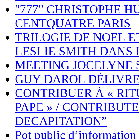
"777" CHRISTOPHE H
CENTQUATRE PARIS
TRILOGIE DE NOEL E
LESLIE SMITH DANS 
MEETING JOCELYNE S
GUY DAROL DÉLIVRE
CONTRIBUER À « RIT
PAPE » / CONTRIBUTE
DECAPITATION”
Pot public d’information s