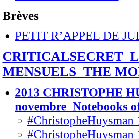
Brèves
PETIT R’APPEL DE JU
CRITICALSECRET_L
MENSUELS_THE MO
2013 CHRISTOPHE HU
novembre_Notebooks o
#ChristopheHuysman 10
#ChristopheHuysman 10