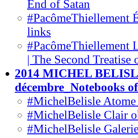
End of Satan
#PacômeThiellement Ép
links
#PacômeThiellement Le
| The Second Treatise 
2014 MICHEL BELISLE
décembre_Notebooks o
#MichelBelisle Atome d
#MichelBelisle Clair o
#MichelBelisle Galerie 