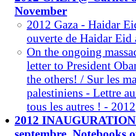
November
2012 Gaza - Haidar Eid
ouverte de Haidar Eid
On the ongoing massac
letter to President Ob
the others! / Sur les m
palestiniens - Lettre 
tous les autres ! - 2012
2012 INAUGURATION 
septembre_Notebooks o