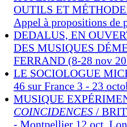
OUTILS ET MÉTHODE
Appel à propositions de p
DEDALUS, EN OUVERT
DES MUSIQUES DÉME
FERRAND (8-28 nov 20
LE SOCIOLOGUE MICH
46 sur France 3 - 23 oct
MUSIQUE EXPÉRIMEN
COINCIDENCES
/ BRI
- Montpellier 12 oct, Lo