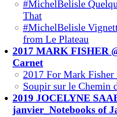
#MichelBelisle Quelque
That
#MichelBelisle Vignett
from Le Plateau
2017 MARK FISHER @ 
Carnet
2017 For Mark Fisher 
Soupir sur le Chemin
2019 JOCELYNE SAAB 
janvier_Notebooks of 