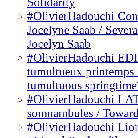
Solidarity
#OlivierHadouchi Conv
Jocelyne Saab / Severa
Jocelyn Saab
#OlivierHadouchi ED
tumultueux printemps 
tumultuous springtime
#OlivierHadouchi LAT
somnambules / Toward
#OlivierHadouchi Lion