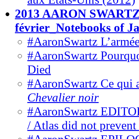
2013 AARON SWARTZ @
février_Notebooks of 
#AaronSwartz L’armée
#AaronSwartz Pourquo
Died
#AaronSwartz Ce qui 
Chevalier noir
#AaronSwartz EDITORI
/ Atlas did not prevent