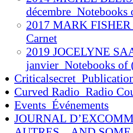
décembre_Notebooks 
2017 MARK FISHER @
Carnet
2019 JOCELYNE SAAB
janvier_Notebooks of (
Criticalsecret_Publicatio
Curved Radio_Radio Co
Events_Événements
JOURNAL D’EXCOMM
AUTRES _ AND SOME