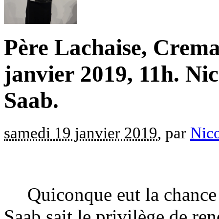
Père Lachaise, Crema
janvier 2019, 11h. Ni
Saab.
samedi 19 janvier 2019
, par
Nic
Quiconque eut la chance 
Saab sait le privilège de ren