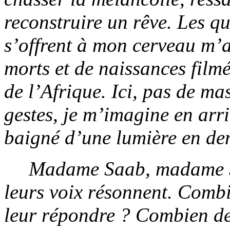
reconstruire un rêve. Les q
s’offrent à mon cerveau m’
morts et de naissances film
de l’Afrique. Ici, pas de m
gestes, je m’imagine en arr
baigné d’une lumière en dem
Madame Saab, madame S
leurs voix résonnent. Combi
leur répondre ? Combien de