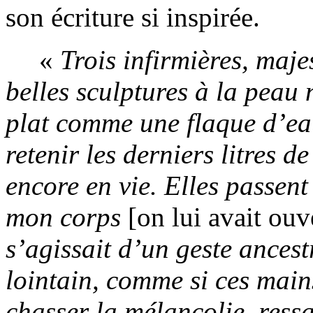
son écriture si inspirée.
«
Trois infirmières, maj
belles sculptures à la peau
plat comme une flaque d’eau
retenir les derniers litres 
encore en vie. Elles passent 
mon corps
[on lui avait ouv
s’agissait d’un geste ancest
lointain, comme si ces main
chasser la mélancolie, ressa