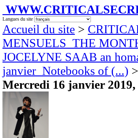
WWW.CRITICALSECRET
Langues du site
Accueil du site
>
CRITICA
MENSUELS_THE MONT
JOCELYNE SAAB an homag
janvier_Notebooks of (...)
Mercredi 16 janvier 2019, 