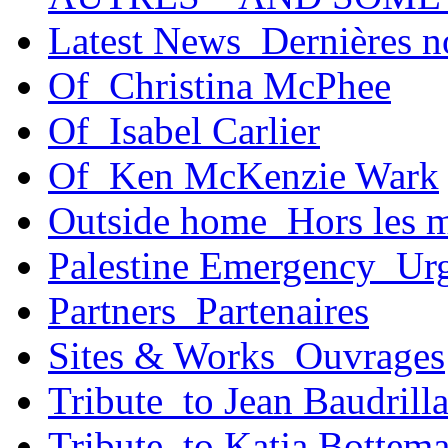
Latest News_Dernières n
Of_Christina McPhee
Of_Isabel Carlier
Of_Ken McKenzie Wark
Outside home_Hors les 
Palestine Emergency_Urg
Partners_Partenaires
Sites & Works_Ouvrages
Tribute_to Jean Baudrill
Tribute_to Katja Bottem