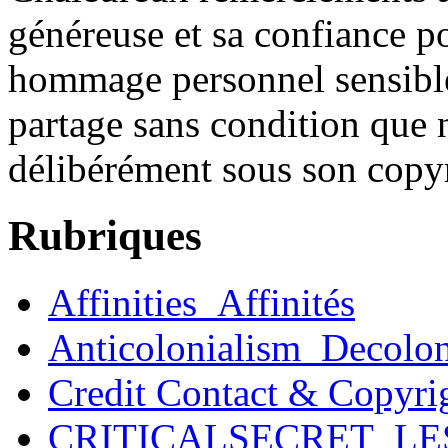
généreuse et sa confiance po
hommage personnel sensible 
partage sans condition que
délibérément sous son copyr
Rubriques
Affinities_Affinités
Anticolonialism_Decolo
Credit Contact & Copyri
CRITICALSECRET_LE