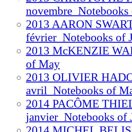
novembre_Notebooks of
2013 AARON SWARTZ 
février_Notebooks of 
2013 McKENZIE WARK
of May
2013 OLIVIER HADOU
avril_Notebooks of Ma
2014 PACÔME THIEL
janvier_Notebooks of 
2014 MICHEL BELISL