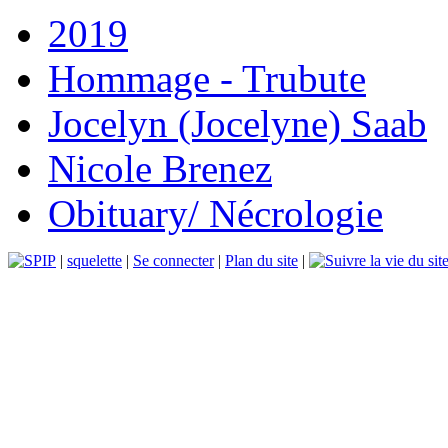
2019
Hommage - Trubute
Jocelyn (Jocelyne) Saab
Nicole Brenez
Obituary/ Nécrologie
|
squelette
|
Se connecter
|
Plan du site
|