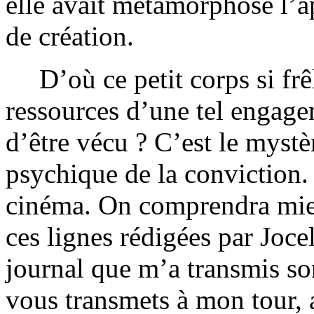
elle avait métamorphosé l’a
de création.
D’où ce petit corps si frêl
ressources d’une tel engage
d’être vécu ? C’est le mystèr
psychique de la conviction. 
cinéma. On comprendra mieux
ces lignes rédigées par Joce
journal que m’a transmis so
vous transmets à mon tour, 