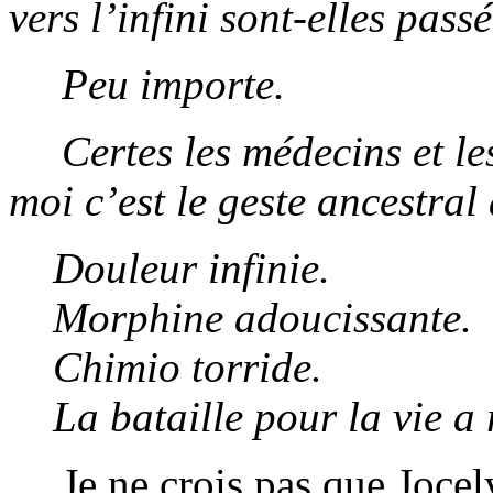
vers l’infini sont-elles pass
Peu importe.
Certes les médecins et l
moi c’est le geste ancestral
Douleur infinie.
Morphine adoucissante.
Chimio torride.
La bataille pour la vie a 
Je ne crois pas que Jocely