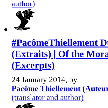
author)
#PacômeThiellement Du 
(Extraits) | Of the Mor
(Excerpts)
24 January 2014, by
Pacôme Thiellement (Auteu
(translator and author)