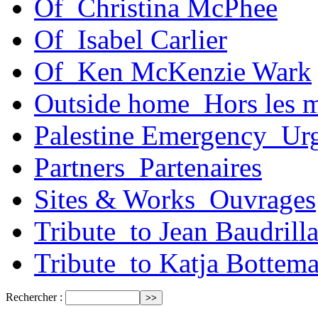
Of_Christina McPhee
Of_Isabel Carlier
Of_Ken McKenzie Wark
Outside home_Hors les 
Palestine Emergency_Urg
Partners_Partenaires
Sites & Works_Ouvrages
Tribute_to Jean Baudrill
Tribute_to Katja Bottem
Rechercher :