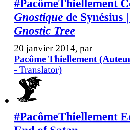
#PacômeThiellement C
Gnostique
de Synésius |
Gnostic Tree
20 janvier 2014, par
Pacôme Thiellement (Auteu
- Translator)
#PacômeThiellement Edi