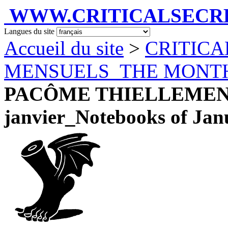
WWW.CRITICALSECRET
Langues du site
Accueil du site
>
CRITICA
MENSUELS_THE MONT
PACÔME THIELLEMENT 
janvier_Notebooks of Jan