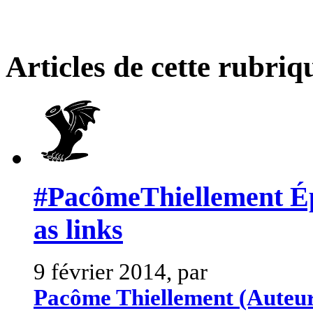
Articles de cette rubriq
#PacômeThiellement Épi
as links
9 février 2014, par
Pacôme Thiellement (Auteu