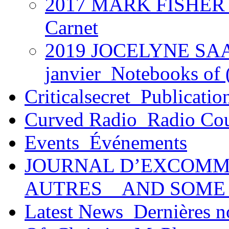
2017 MARK FISHER @
Carnet
2019 JOCELYNE SAAB
janvier_Notebooks of (
Criticalsecret_Publicatio
Curved Radio_Radio Co
Events_Événements
JOURNAL D’EXCOMM
AUTRES _ AND SOME
Latest News_Dernières n