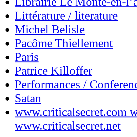
Librairie Le Monte-en-l’a
Littérature / literature
Michel Belisle
Pacôme Thiellement
Paris
Patrice Killoffer
Performances / Conferen
Satan
www.criticalsecret.com w
www.criticalsecret.net