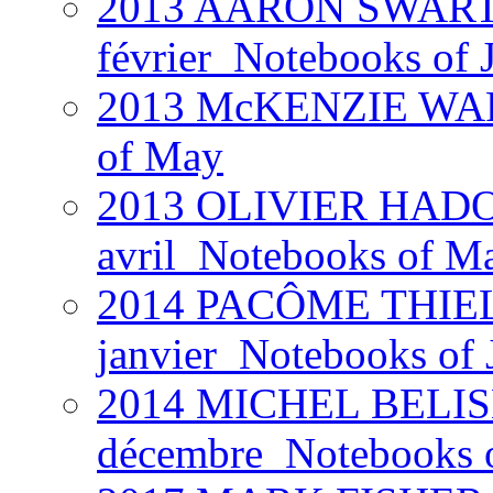
2013 AARON SWARTZ 
février_Notebooks of 
2013 McKENZIE WARK
of May
2013 OLIVIER HADOU
avril_Notebooks of Ma
2014 PACÔME THIEL
janvier_Notebooks of 
2014 MICHEL BELISL
décembre_Notebooks 