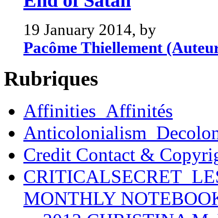
End of Satan
19 January 2014, by
Pacôme Thiellement (Auteu
Rubriques
Affinities_Affinités
Anticolonialism_Decolo
Credit Contact & Copyri
CRITICALSECRET_LE
MONTHLY NOTEBOO