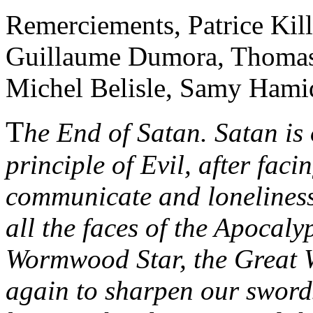
Remerciements, Patrice Kill
Guillaume Dumora, Thomas 
Michel Belisle, Samy Hami
T
he End of Satan. Satan is 
principle of Evil, after faci
communicate and loneliness,
all the faces of the Apocaly
Wormwood Star, the Great 
again to sharpen our swords