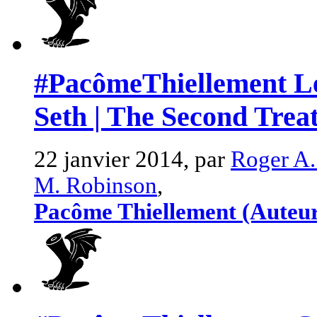
#PacômeThiellement Le
Seth | The Second Treat
22 janvier 2014, par
Roger A.
M. Robinson
,
Pacôme Thiellement (Auteu