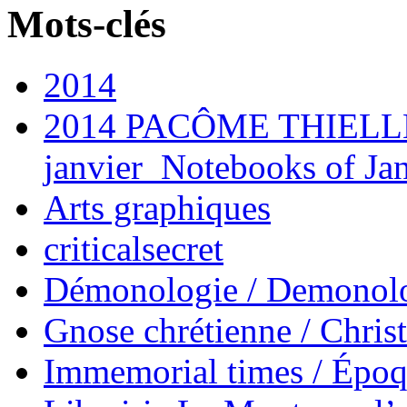
Mots-clés
2014
2014 PACÔME THIELLE
janvier_Notebooks of Ja
Arts graphiques
criticalsecret
Démonologie / Demonol
Gnose chrétienne / Chris
Immemorial times / Épo