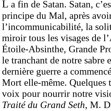
L
a fin de Satan. Satan, c’est
principe du Mal, après avoir
l’incommunicabilité, la soli
miroir tous les visages de 
Étoile-Absinthe, Grande Pro
le tranchant de notre sabre e
dernière guerre a commencé 
Mort elle-même. Quelques te
voix pour nourrir notre visi
Traité du Grand Seth
, M. D