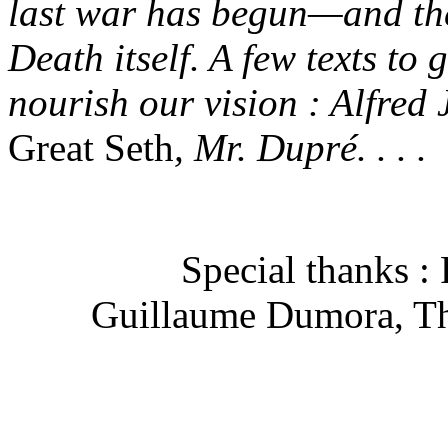
last war has begun—and the
Death itself. A few texts to
nourish our vision : Alfred 
Great Seth
, Mr. Dupré. . . .
Special thanks : 
Guillaume Dumora, Th