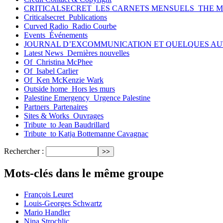
CRITICALSECRET_LES CARNETS MENSUELS_THE 
Criticalsecret_Publications
Curved Radio_Radio Courbe
Events_Événements
JOURNAL D’EXCOMMUNICATION ET QUELQUES AU
Latest News_Dernières nouvelles
Of_Christina McPhee
Of_Isabel Carlier
Of_Ken McKenzie Wark
Outside home_Hors les murs
Palestine Emergency_Urgence Palestine
Partners_Partenaires
Sites & Works_Ouvrages
Tribute_to Jean Baudrillard
Tribute_to Katja Bottemanne Cavagnac
Rechercher :
Mots-clés dans le même groupe
François Leuret
Louis-Georges Schwartz
Mario Handler
Nina Strochlic