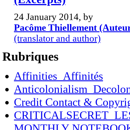
24 January 2014, by
Pacôme Thiellement (Auteu
(translator and author)
Rubriques
Affinities_Affinités
Anticolonialism_Decolo
Credit Contact & Copyri
CRITICALSECRET_LE
MONTHLY NOTEBOO