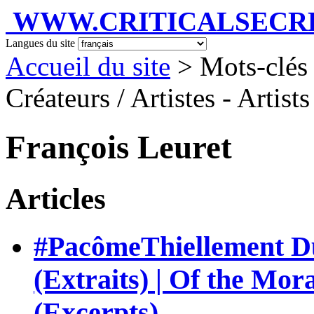
WWW.CRITICALSECRET
Langues du site
Accueil du site
> Mots-clés 
Créateurs / Artistes - Artist
François Leuret
Articles
#PacômeThiellement Du 
(Extraits) | Of the Mor
(Excerpts)