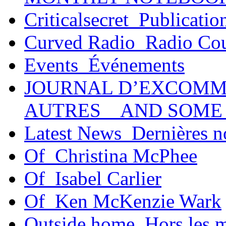
Criticalsecret_Publicatio
Curved Radio_Radio Co
Events_Événements
JOURNAL D’EXCOMM
AUTRES _ AND SOME
Latest News_Dernières n
Of_Christina McPhee
Of_Isabel Carlier
Of_Ken McKenzie Wark
Outside home_Hors les 