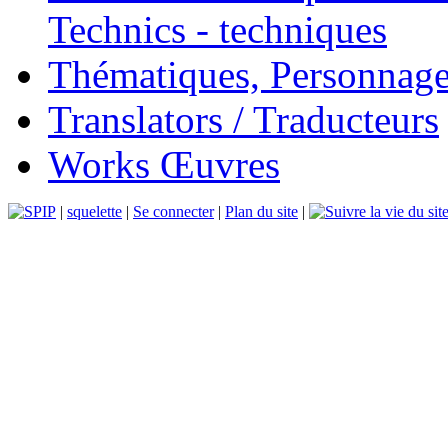
Technics - techniques
Thématiques, Personnage
Translators / Traducteurs
Works Œuvres
|
squelette
|
Se connecter
|
Plan du site
|