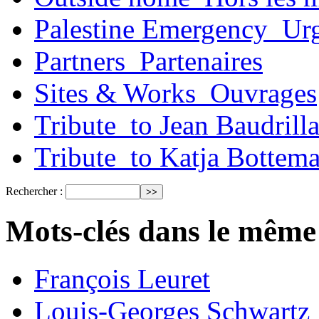
Palestine Emergency_Urg
Partners_Partenaires
Sites & Works_Ouvrages
Tribute_to Jean Baudrill
Tribute_to Katja Bottem
Rechercher :
Mots-clés dans le même
François Leuret
Louis-Georges Schwartz