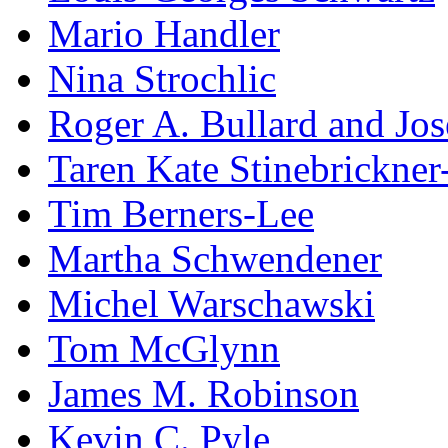
Mario Handler
Nina Strochlic
Roger A. Bullard and Jo
Taren Kate Stinebrickne
Tim Berners-Lee
Martha Schwendener
Michel Warschawski
Tom McGlynn
James M. Robinson
Kevin C. Pyle