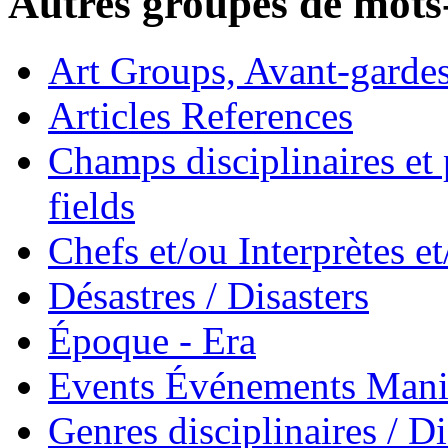
Autres groupes de mots-
Art Groups, Avant-garde
Articles References
Champs disciplinaires et p
fields
Chefs et/ou Interprètes 
Désastres / Disasters
Époque - Era
Events Événements Manif
Genres disciplinaires / Di