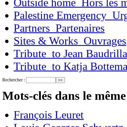
Outside home_Hors les 
Palestine Emergency_Urg
Partners_Partenaires
Sites & Works_Ouvrages
Tribute_to Jean Baudrill
Tribute_to Katja Bottem
Rechercher :
Mots-clés dans le même
François Leuret