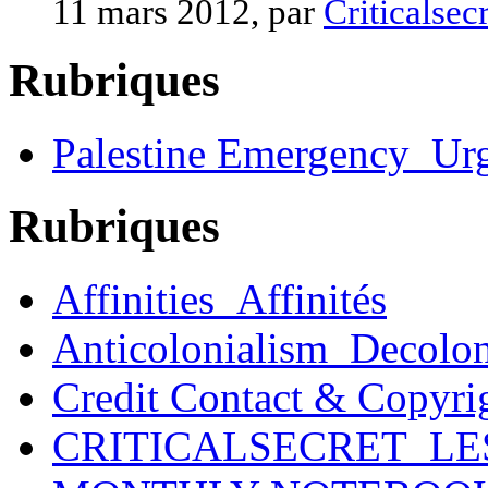
11 mars 2012, par
Criticalsecr
Rubriques
Palestine Emergency_Urg
Rubriques
Affinities_Affinités
Anticolonialism_Decolo
Credit Contact & Copyri
CRITICALSECRET_LE