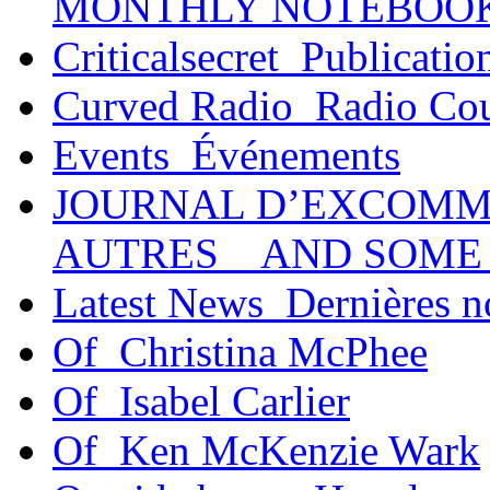
MONTHLY NOTEBOO
Criticalsecret_Publicatio
Curved Radio_Radio Co
Events_Événements
JOURNAL D’EXCOMM
AUTRES _ AND SOME
Latest News_Dernières n
Of_Christina McPhee
Of_Isabel Carlier
Of_Ken McKenzie Wark