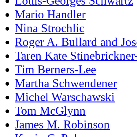
Louis-Georges Schwartz
Mario Handler
Nina Strochlic
Roger A. Bullard and Jo
Taren Kate Stinebrickne
Tim Berners-Lee
Martha Schwendener
Michel Warschawski
Tom McGlynn
James M. Robinson