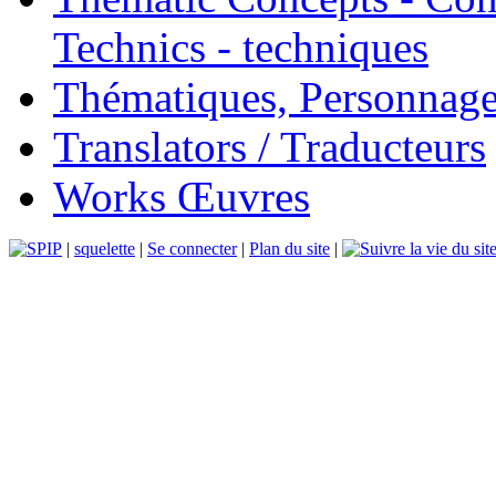
Technics - techniques
Thématiques, Personnage
Translators / Traducteurs
Works Œuvres
|
squelette
|
Se connecter
|
Plan du site
|