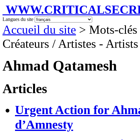
WWW.CRITICALSECRET
Langues du site
Accueil du site
> Mots-clés 
Créateurs / Artistes - Artist
Ahmad Qatamesh
Articles
Urgent Action for Ahm
d’Amnesty