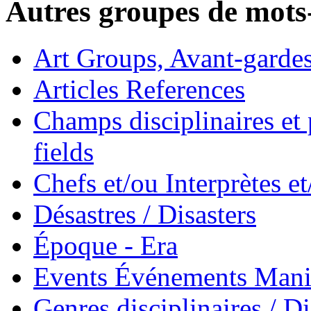
Autres groupes de mots-
Art Groups, Avant-garde
Articles References
Champs disciplinaires et p
fields
Chefs et/ou Interprètes 
Désastres / Disasters
Époque - Era
Events Événements Manif
Genres disciplinaires / Di