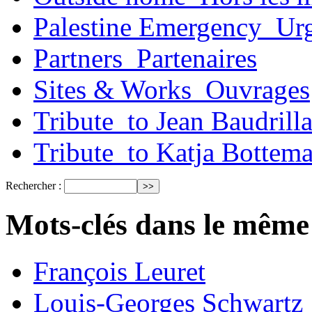
Palestine Emergency_Urg
Partners_Partenaires
Sites & Works_Ouvrages
Tribute_to Jean Baudrill
Tribute_to Katja Bottem
Rechercher :
Mots-clés dans le même
François Leuret
Louis-Georges Schwartz