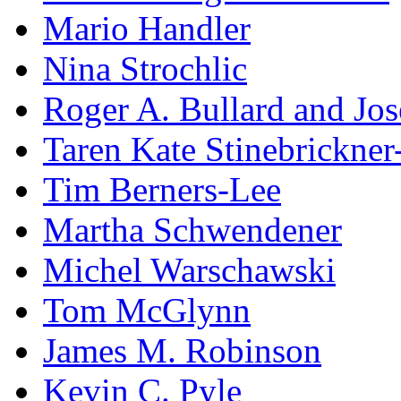
Mario Handler
Nina Strochlic
Roger A. Bullard and Jo
Taren Kate Stinebrickne
Tim Berners-Lee
Martha Schwendener
Michel Warschawski
Tom McGlynn
James M. Robinson
Kevin C. Pyle