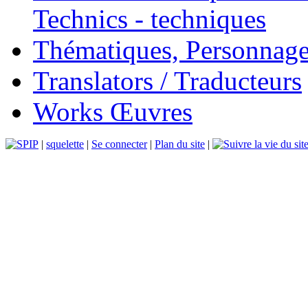
Technics - techniques
Thématiques, Personnage
Translators / Traducteurs
Works Œuvres
|
squelette
|
Se connecter
|
Plan du site
|