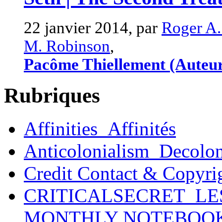
22 janvier 2014, par
Roger A.
M. Robinson
,
Pacôme Thiellement (Auteu
Rubriques
Affinities_Affinités
Anticolonialism_Decolo
Credit Contact & Copyri
CRITICALSECRET_LE
MONTHLY NOTEBOO