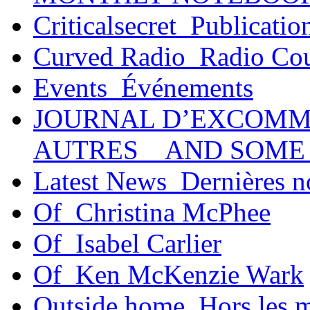
Criticalsecret_Publicatio
Curved Radio_Radio Co
Events_Événements
JOURNAL D’EXCOMM
AUTRES _ AND SOME
Latest News_Dernières n
Of_Christina McPhee
Of_Isabel Carlier
Of_Ken McKenzie Wark
Outside home_Hors les 