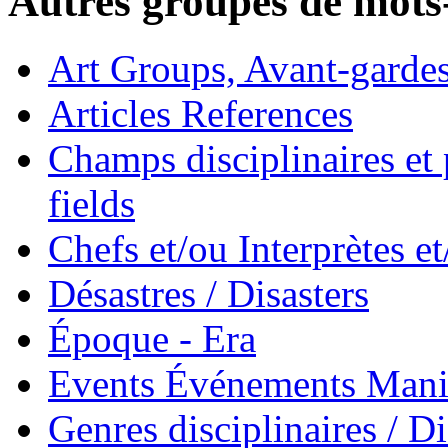
Autres groupes de mots-
Art Groups, Avant-garde
Articles References
Champs disciplinaires et p
fields
Chefs et/ou Interprètes 
Désastres / Disasters
Époque - Era
Events Événements Manif
Genres disciplinaires / Di