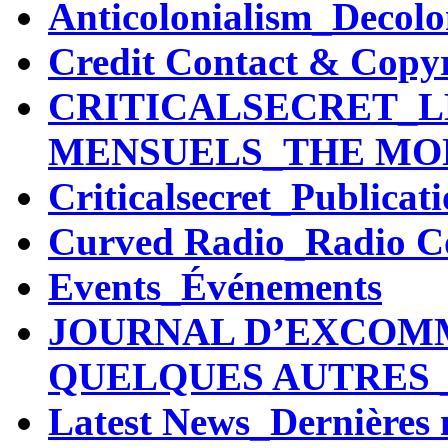
Anticolonialism_Decol
Credit Contact & Copy
CRITICALSECRET_L
MENSUELS_THE MO
Criticalsecret_Publicat
Curved Radio_Radio C
Events_Événements
JOURNAL D’EXCOM
QUELQUES AUTRES 
Latest News_Dernières 