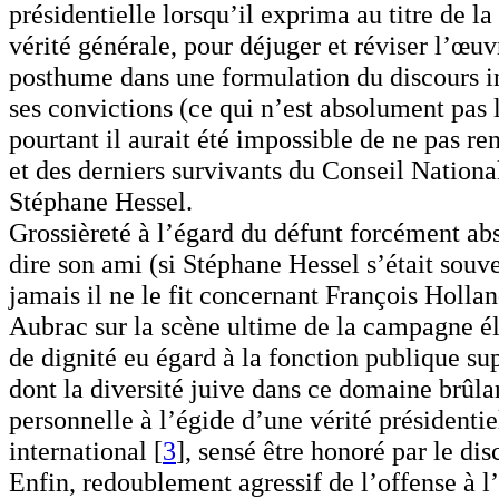
présidentielle lorsqu’il exprima au titre de l
vérité générale, pour déjuger et réviser l’œu
posthume dans une formulation du discours i
ses convictions (ce qui n’est absolument pas l
pourtant il aurait été impossible de ne pas ren
et des derniers survivants du Conseil Nationa
Stéphane Hessel.
Grossièreté à l’égard du défunt forcément abs
dire son ami (si Stéphane Hessel s’était sou
jamais il ne le fit concernant François Holl
Aubrac sur la scène ultime de la campagne él
de dignité eu égard à la fonction publique sup
dont la diversité juive dans ce domaine brûla
personnelle à l’égide d’une vérité présidentie
international [
3
], sensé être honoré par le d
Enfin, redoublement agressif de l’offense à 