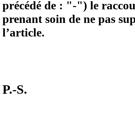
précédé de : "-") le raccou
prenant soin de ne pas su
l’article.
P.-S.