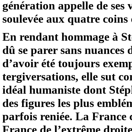
génération appelle de ses v
soulevée aux quatre coins
En rendant hommage à Sté
dû se parer sans nuances d
d’avoir été toujours exemp
tergiversations, elle sut co
idéal humaniste dont Stép
des figures les plus emblé
parfois reniée. La France 
France de l’extrême droite