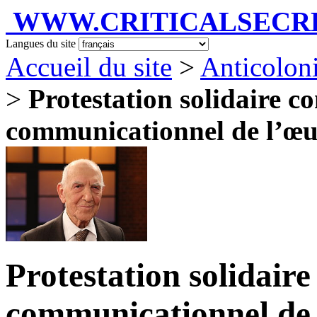
WWW.CRITICALSECRET
Langues du site
Accueil du site
>
Anticolon
>
Protestation solidaire c
communicationnel de l’œuv
Protestation solidair
communicationnel de 