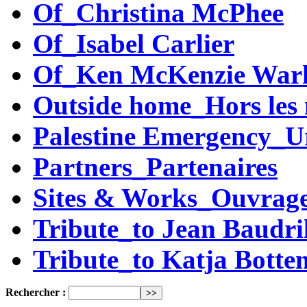
Of_Christina McPhee
Of_Isabel Carlier
Of_Ken McKenzie War
Outside home_Hors les
Palestine Emergency_Ur
Partners_Partenaires
Sites & Works_Ouvrag
Tribute_to Jean Baudri
Tribute_to Katja Bott
Rechercher :