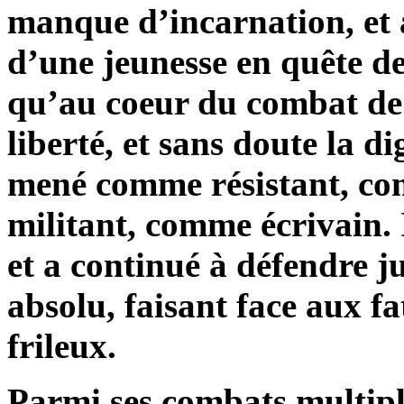
manque d’incarnation, et 
d’une jeunesse en quête d
qu’au coeur du combat de S
liberté, et sans doute la d
mené comme résistant, c
militant, comme écrivain. 
et a continué à défendre j
absolu, faisant face aux fa
frileux.
Parmi ses combats multiple