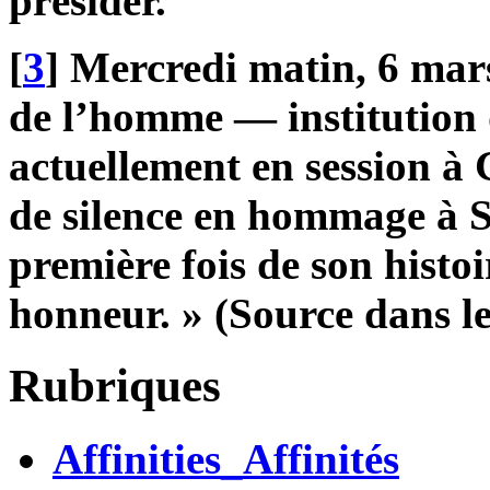
présider.
[
3
] Mercredi matin, 6 mars
de l’homme — institution
actuellement en session à
de silence en hommage à S
première fois de son histoi
honneur. » (Source dans le 
Rubriques
Affinities_Affinités