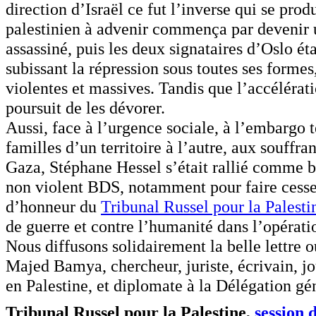
direction d’Israël ce fut l’inverse qui se prod
palestinien à advenir commença par devenir un
assassiné, puis les deux signataires d’Oslo ét
subissant la répression sous toutes ses formes
violentes et massives. Tandis que l’accélérati
poursuit de les dévorer.
Aussi, face à l’urgence sociale, à l’embargo t
familles d’un territoire à l’autre, aux souff
Gaza, Stéphane Hessel s’était rallié comme b
non violent BDS, notamment pour faire cesser
d’honneur du
Tribunal Russel pour la Palesti
de guerre et contre l’humanité dans l’opérat
Nous diffusons solidairement la belle lettre o
Majed Bamya, chercheur, juriste, écrivain, jour
en Palestine, et diplomate à la Délégation gé
Tribunal Russel pour la Palestine,
session 