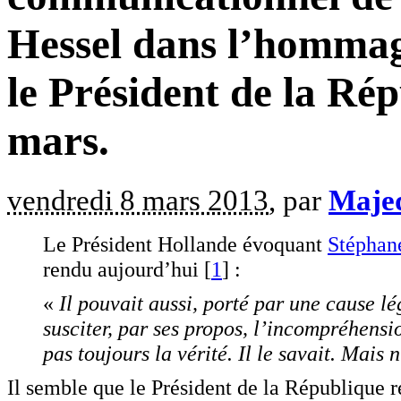
Hessel dans l’hommag
le Président de la Rép
mars.
vendredi 8 mars 2013
, par
Maje
Le Président Hollande évoquant
Stéphan
rendu aujourd’hui [
1
] :
«
Il pouvait aussi, porté par une cause l
susciter, par ses propos, l’incompréhensio
pas toujours la vérité. Il le savait. Mais 
Il semble que le Président de la République r