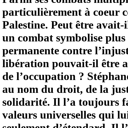
particulièrement à coeur c
Palestine. Peut être avait
un combat symbolise plus q
permanente contre l’injust
libération pouvait-il être
de l’occupation ? Stéphane
au nom du droit, de la just
solidarité. Il l’a toujours
valeurs universelles qui lu
seulement d’étendard. Il l