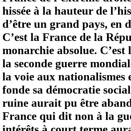
hissée à la hauteur de l’hi
d’être un grand pays, en d
C’est la France de la Répu
monarchie absolue. C’est la
la seconde guerre mondiale
la voie aux nationalismes 
fonde sa démocratie socia
ruine aurait pu être aban
France qui dit non à la gu
intérêts à court terme aur