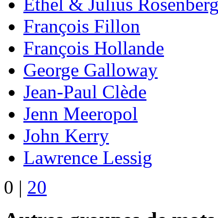
Ethel & Julius Rosenber
François Fillon
François Hollande
George Galloway
Jean-Paul Clède
Jenn Meeropol
John Kerry
Lawrence Lessig
0
|
20