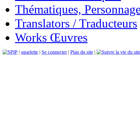
Thématiques, Personnage
Translators / Traducteurs
Works Œuvres
|
squelette
|
Se connecter
|
Plan du site
|