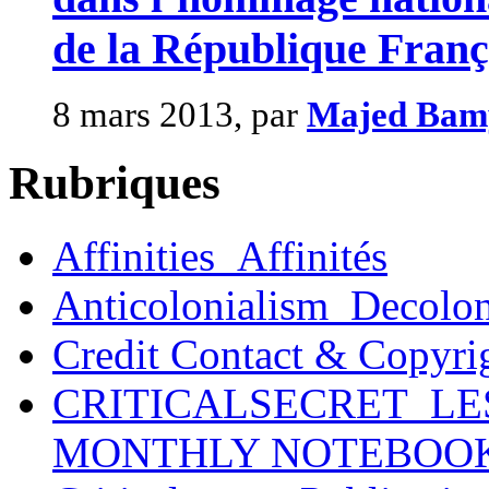
de la République França
8 mars 2013, par
Majed Bam
Rubriques
Affinities_Affinités
Anticolonialism_Decolo
Credit Contact & Copyri
CRITICALSECRET_LE
MONTHLY NOTEBOO