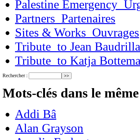
Palestine Emergency_Urg
Partners_Partenaires
Sites & Works_Ouvrages
Tribute_to Jean Baudrill
Tribute_to Katja Bottem
Rechercher :
Mots-clés dans le même
Addi Bâ
Alan Grayson