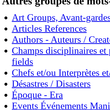
Autres groupes de mots-
Art Groups, Avant-garde
Articles References
Authors - Auteurs / Creato
Champs disciplinaires et p
fields
Chefs et/ou Interprètes 
Désastres / Disasters
Époque - Era
Events Événements Manif