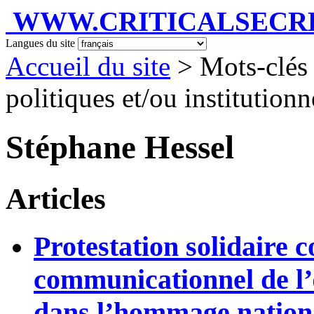
WWW.CRITICALSECRET
Langues du site
Accueil du site
> Mots-clés 
politiques et/ou institution
Stéphane Hessel
Articles
Protestation solidaire 
communicationnel de l
dans l’hommage nationa