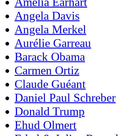
Amelia Earhart
Angela Davis
Angela Merkel
Aurélie Garreau
Barack Obama
Carmen Ortiz
Claude Guéant
Daniel Paul Schreber
Donald Trump
Ehud Olmert