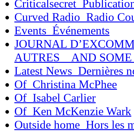
Criticalsecret_Publicatio
Curved Radio_Radio Co
Events_Événements
JOURNAL D’EXCOMM
AUTRES _ AND SOME
Latest News_Dernières n
Of_Christina McPhee
Of_Isabel Carlier
Of_Ken McKenzie Wark
Outside home_Hors les 