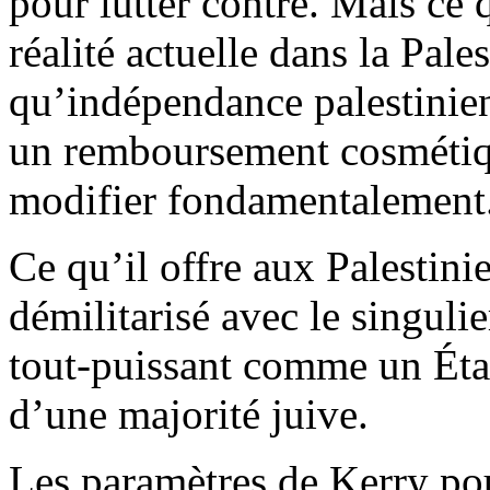
pour lutter contre. Mais ce q
réalité actuelle dans la Pale
qu’indépendance palestinien
un remboursement cosmétique
modifier fondamentalement
Ce qu’il offre aux Palestini
démilitarisé avec le singulie
tout-puissant comme un État
d’une majorité juive.
Les paramètres de Kerry pou