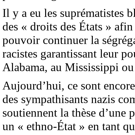
Il y a eu les suprématistes b
des « droits des États » afin
pouvoir continuer la ségréga
racistes garantissant leur po
Alabama, au Mississippi ou
Aujourd’hui, ce sont encore 
des sympathisants nazis co
soutiennent la thèse d’une p
un « ethno-État » en tant q