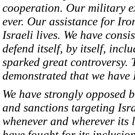
cooperation. Our military 
ever. Our assistance for Ir
Israeli lives. We have consis
defend itself, by itself, inc
sparked great controversy.
demonstrated that we have I
We have strongly opposed b
and sanctions targeting Isra
whenever and wherever its 
have fought for its inclusio