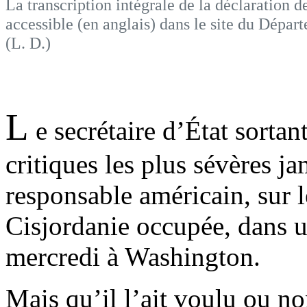
La transcription intégrale de la déclaration
accessible (en anglais) dans le site du Dépar
(L. D.)
L
e secrétaire d’État sorta
critiques les plus sévères j
responsable américain, sur l
Cisjordanie occupée, dans u
mercredi à Washington.
Mais qu’il l’ait voulu ou n