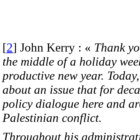
[
2
] John Kerry : «
Thank you
the middle of a holiday wee
productive new year. Today,
about an issue that for dec
policy dialogue here and ar
Palestinian conflict.
Throughout his administrat