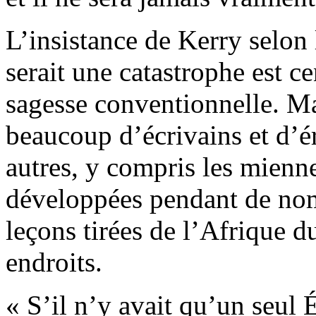
L’insistance de Kerry selon 
serait une catastrophe est c
sagesse conventionnelle. Ma
beaucoup d’écrivains et d’éru
autres, y compris les mienne
développées pendant de nom
leçons tirées de l’Afrique du
endroits.
« S’il n’y avait qu’un seul 