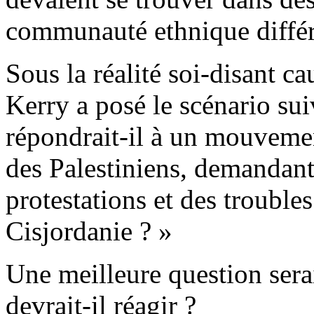
communauté ethnique différ
Sous la réalité soi-disant c
Kerry a posé le scénario su
répondrait-il à un mouvemen
des Palestiniens, demandant
protestations et des troubles
Cisjordanie ? »
Une meilleure question sera
devrait-il réagir ?