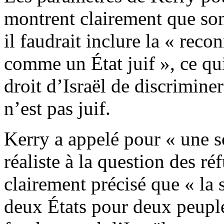
montrent clairement que son
il faudrait inclure la « reco
comme un État juif », ce qui 
droit d’Israël de discrimine
n’est pas juif.
Kerry a appelé pour « une so
réaliste à la question des ré
clairement précisé que « la 
deux États pour deux peuples