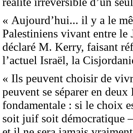
réalité irréversible d’un seul
« Aujourd’hui... il y a le 
Palestiniens vivant entre le
déclaré M. Kerry, faisant r
l’actuel Israël, la Cisjordan
« Ils peuvent choisir de viv
peuvent se séparer en deux É
fondamentale : si le choix es
soit juif soit démocratique 
et il ne sera jamais vraiment