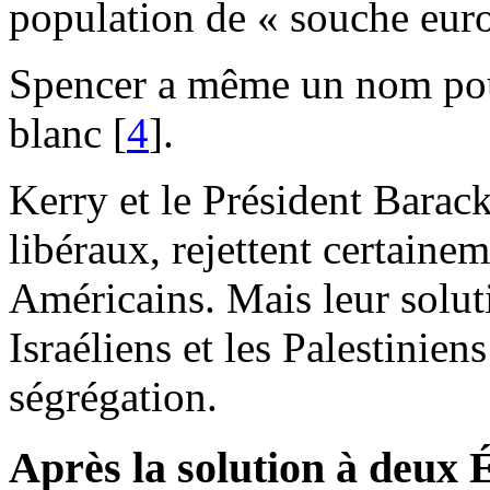
population de « souche eur
Spencer a même un nom pour
blanc [
4
].
Kerry et le Président Barac
libéraux, rejettent certainem
Américains. Mais leur solut
Israéliens et les Palestinien
ségrégation.
Après la solution à deux 