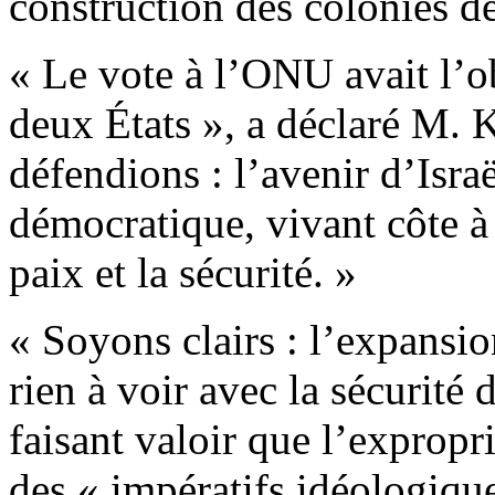
construction des colonies d
« Le vote à l’ONU avait l’ob
deux États », a déclaré M. K
défendions : l’avenir d’Isra
démocratique, vivant côte à 
paix et la sécurité. »
« Soyons clairs : l’expansi
rien à voir avec la sécurité 
faisant valoir que l’expropr
des « impératifs idéologiqu