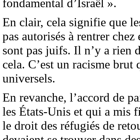
fondamental d’Israël ».
En clair, cela signifie que l
pas autorisés à rentrer chez
sont pas juifs. Il n’y a rien
cela. C’est un racisme brut 
universels.
En revanche, l’accord de p
les États-Unis et qui a mis f
le droit des réfugiés de ret
devaient se trouver dans de