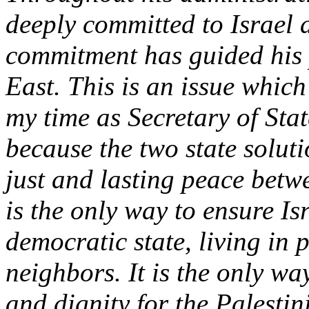
deeply committed to Israel a
commitment has guided his 
East. This is an issue whic
my time as Secretary of Stat
because the two state soluti
just and lasting peace betwe
is the only way to ensure Is
democratic state, living in 
neighbors. It is the only wa
and dignity for the Palestin