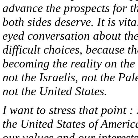
advance the prospects for th
both sides deserve. It is vit
eyed conversation about th
difficult choices, because th
becoming the reality on the 
not the Israelis, not the Pa
not the United States.
I want to stress that point :
the United States of Americ
our values and our interests