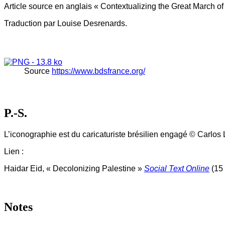
Article source en anglais « Contextualizing the Great March of
Traduction par Louise Desrenards.
Source
https://www.bdsfrance.org/
P.-S.
L’iconographie est du caricaturiste brésilien engagé © Carlos 
Lien :
Haidar Eid, « Decolonizing Palestine »
Social Text Online
(15
Notes