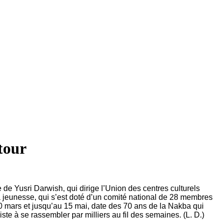
tour
de Yusri Darwish, qui dirige l’Union des centres culturels
 la jeunesse, qui s’est doté d’un comité national de 28 membres
 mars et jusqu’au 15 mai, date des 70 ans de la Nakba qui
iste à se rassembler par milliers au fil des semaines. (L. D.)