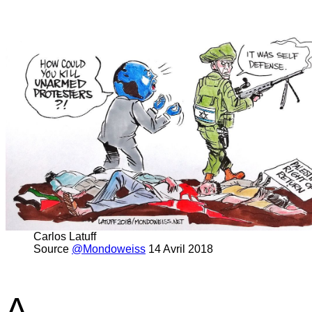
Carlos Latuff
Source
@Mondoweiss
14 Avril 2018
A