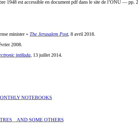
bre 1948 est accessible en document pdf dans le site de l’ONU — pp. 2
fense minister »
The Jerusalem Post
, 8 avril 2018.
évrier 2008.
ectronic intifada
, 13 juillet 2014.
MONTHLY NOTEBOOKS
TRES _ AND SOME OTHERS