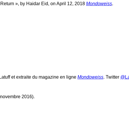
 Return », by Haidar Eid, on April 12, 2018
Mondoweiss
.
Latuff et extraite du magazine en ligne
Mondoweiss
. Twitter
@La
 novembre 2016).