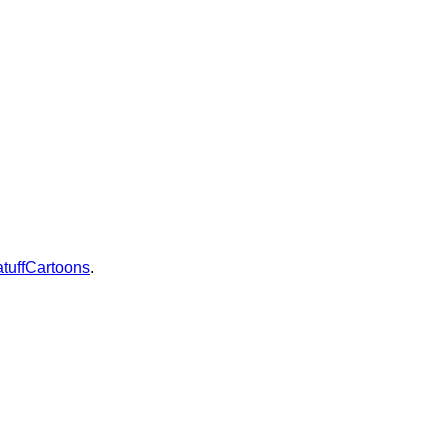
tuffCartoons
.