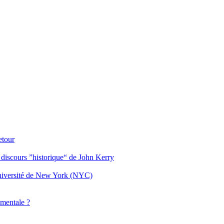
etour
 discours ”historique“ de John Kerry
Université de New York (NYC)
 mentale ?