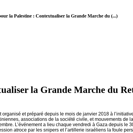
our la Palestine : Contextualiser la Grande Marche du (...)
xtualiser la Grande Marche du Re
ganisé et préparé depuis le mois de janvier 2018 à l’initiative 
estiniennes, associations de la société civile, et mouvements de
embre. L’événement a lieu chaque vendredi à Gaza depuis le 30
ion atroce par les snipers et l’artillerie israéliens la foule pers