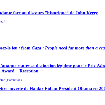
ndante face au discours ”historique“ de John Kerry
eur)
sez-le feu / from
Gaza : People need far more than a cea
que contre sa distinction légitime pour le Prix Ador
o Award + Reception
ocme (Traduction)
ettre ouverte de Haidar Eid au Président Obama en 20