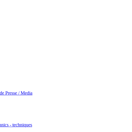
 de Presse / Media
nics - techniques