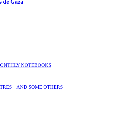
ns de Gaza
MONTHLY NOTEBOOKS
TRES _ AND SOME OTHERS