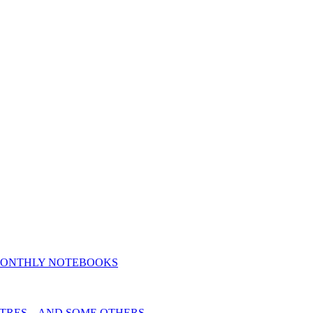
MONTHLY NOTEBOOKS
TRES _ AND SOME OTHERS