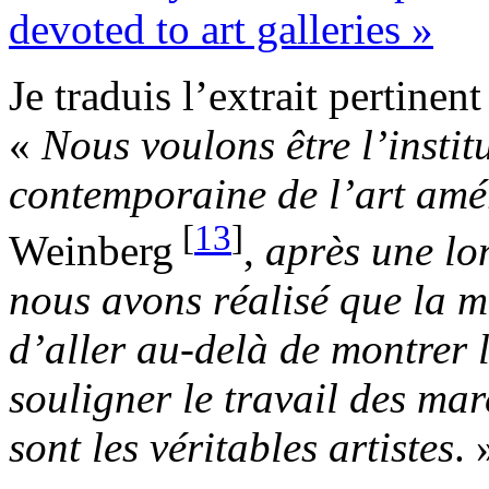
devoted to art galleries »
Je traduis l’extrait pertine
«
Nous voulons être l’instit
contemporaine de l’art amér
[
13
]
Weinberg
,
après une lo
nous avons réalisé que la me
d’aller au-delà de montrer l
souligner le travail des ma
sont les véritables artistes
. 