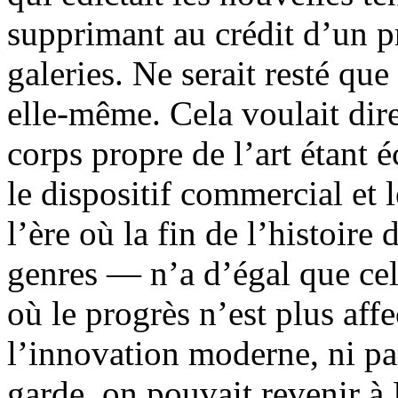
supprimant au crédit d’un 
galeries. Ne serait resté qu
elle-même. Cela voulait dire
corps propre de l’art étant é
le dispositif commercial et l
l’ère où la fin de l’histoire
genres — n’a d’égal que cell
où le progrès n’est plus aff
l’innovation moderne, ni pa
garde, on pouvait revenir à B