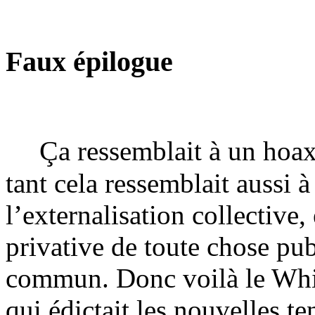
Faux épilogue
Ç
a ressemblait à un hoa
tant cela ressemblait aussi à 
l’externalisation collective,
privative de toute chose p
commun. Donc voilà le Whit
qui édictait les nouvelles t