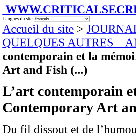
WWW.CRITICALSECRET
Langues du site
Accueil du site
>
JOURNA
QUELQUES AUTRES _ 
contemporain et la mémoi
Art and Fish (...)
L’art contemporain et
Contemporary Art a
Du fil dissout et de l’humo