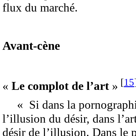
flux du marché.
Avant-cène
[
15
«
Le complot de l’art
»
«
Si dans la pornographi
l’illusion du désir, dans l’a
désir de l’illusion. Dans le 