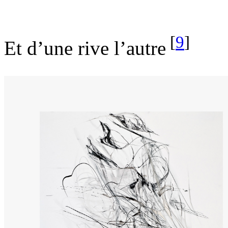
[
9
]
Et d’une rive l’autre