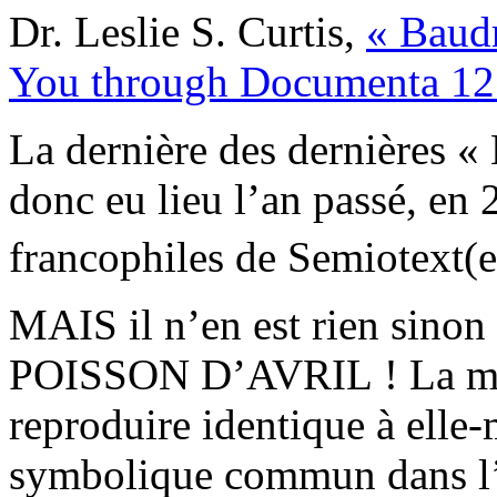
Dr. Leslie S. Curtis,
« Baudr
You through Documenta 1
La dernière des dernières «
donc eu lieu l’an passé, en 
francophiles de Semiotext(e
MAIS il n’en est rien sinon
POISSON D’AVRIL ! La mach
reproduire identique à elle-
symbolique commun dans l’é