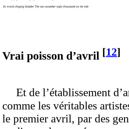
Its wrack clinging bladder The sea cucumber sighs Evacuated on the tide
[
12
]
Vrai poisson d’avril
E
t de l’établissement d’
comme les véritables artiste
le premier avril, par des gen