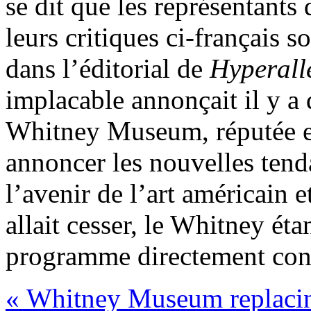
se dit que les représentants d
leurs critiques ci-français s
dans l’éditorial de
Hyperall
implacable annonçait il y a
Whitney Museum, réputée et
annoncer les nouvelles tend
l’avenir de l’art américain 
allait cesser, le Whitney ét
programme directement cons
« Whitney Museum replacin