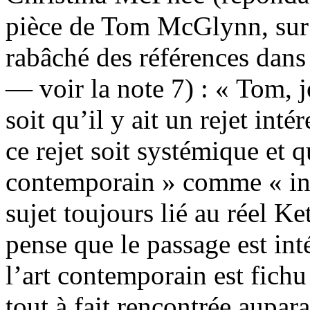
pièce de Tom McGlynn, sur 
rabâché des références dans
— voir la note 7) : « Tom, j
soit qu’il y ait un rejet int
ce rejet soit systémique et 
contemporain » comme « insti
sujet toujours lié au réel Ke
pense que le passage est int
l’art contemporain est fich
tout à fait rencontrée aupara