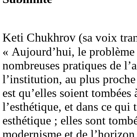
Keti Chukhrov
(sa voix tra
« Aujourd’hui, le problème 
nombreuses pratiques de l’
l’institution, au plus proch
est qu’elles soient tombées 
l’esthétique, et dans ce qui 
esthétique ; elles sont tomb
modernisme et de l’horizon