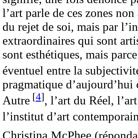
l’art parle de ces zones non
du rejet de soi, mais par l’
extraordinaires qui sont arti
sont esthétiques, mais parce 
éventuel entre la subjectivité
pragmatique d’aujourd’hui c
[
4
]
Autre
, l’art du Réel, l’a
l’institut d’art contempora
Christina McPhee
(répondan