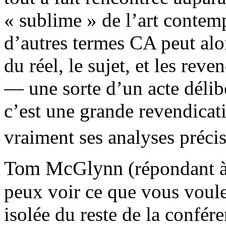
« sublime » de l’art contemp
d’autres termes CA peut al
du réel, le sujet, et les reve
— une sorte d’un acte délib
c’est une grande revendicat
vraiment ses analyses précis
Tom McGlynn
(répondant à
peux voir ce que vous voulez
isolée du reste de la confér