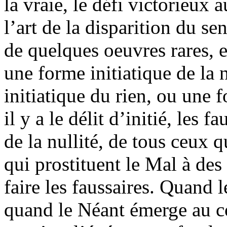
la vraie, le défi victorieux
l’art de la disparition du se
de quelques oeuvres rares, e
une forme initiatique de la 
initiatique du rien, ou une 
il y a le délit d’initié, les f
de la nullité, de tous ceux q
qui prostituent le Mal à des f
faire les faussaires. Quand l
quand le Néant émerge au c