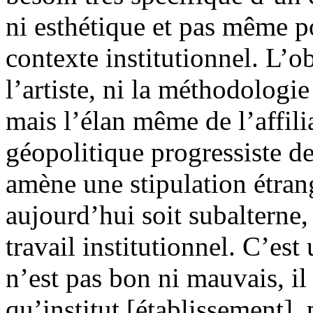
ni esthétique et pas même po
contexte institutionnel. L’ob
l’artiste, ni la méthodologie 
mais l’élan même de l’affilia
géopolitique progressiste de
amène une stipulation étrang
aujourd’hui soit subalterne
travail institutionnel. C’es
n’est pas bon ni mauvais, il
qu’institut [établissement],