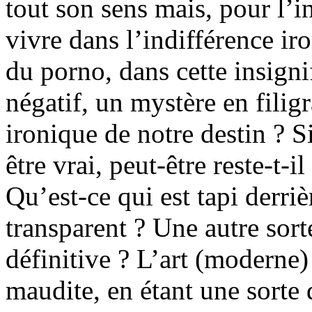
tout son sens mais, pour l’i
vivre dans l’indifférence iron
du porno, dans cette insigni
négatif, un mystère en filig
ironique de notre destin ? S
être vrai, peut-être reste-t-i
Qu’est-ce qui est tapi derr
transparent ? Une autre sor
définitive ? L’art (moderne) 
maudite, en étant une sorte 