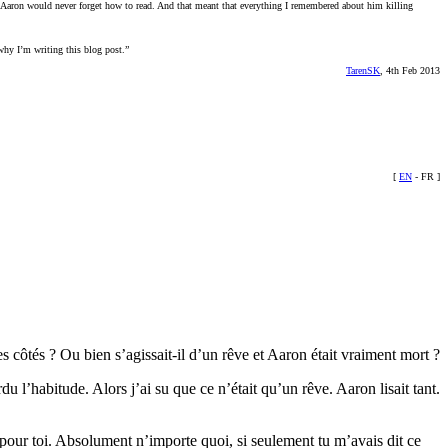
al Aaron would never forget how to read. And that meant that everything I remembered about him killing
why I’m writing this blog post.”
TarenSK
, 4th Feb 2013
[
EN
- FR
]
s côtés ? Ou bien s’agissait-il d’un rêve et Aaron était vraiment mort ?
rdu l’habitude. Alors j’ai su que ce n’était qu’un rêve. Aaron lisait tant.
oi pour toi. Absolument n’importe quoi, si seulement tu m’avais dit ce