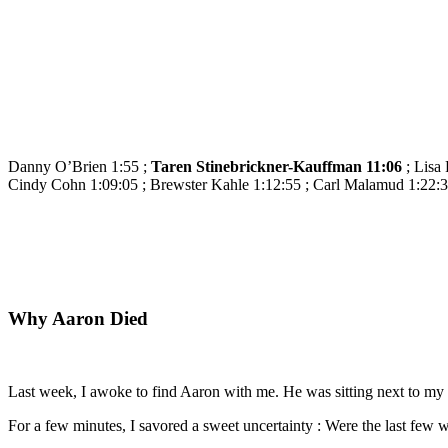
Danny O’Brien 1:55 ;
Taren Stinebrickner-Kauffman 11:06
; Lisa 
Cindy Cohn 1:09:05 ; Brewster Kahle 1:12:55 ; Carl Malamud 1:22:3
Why Aaron Died
Last week, I awoke to find Aaron with me. He was sitting next to my 
For a few minutes, I savored a sweet uncertainty : Were the last few 