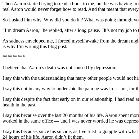
Then Aaron started trying to read a book to me, but he was having tro
real Aaron would never forget how to read. And that meant that everyt
So I asked him why. Why did you do it ? What was going through your
“I’m dream Aaron,” he replied, after a long pause. “It’s not my job to
As sadness enveloped me, I forced myself awake from the dream nightma
is why I’m writing this blog post.
*********
I believe that Aaron’s death was not caused by depression.
I say this with the understanding that many other people would not h
I say this not in any way to understate the pain he was in — nor, for th
I say this despite the fact that early on in our relationship, I had r
health in the past.
I say this because over the last 20 months of his life, Aaron spent mo
worked in the same office — and I was never worried he was depressed u
I say this because, since his suicide, as I’ve tried to grapple with wha
24 hours of his life, Aaron didn’t fit them.