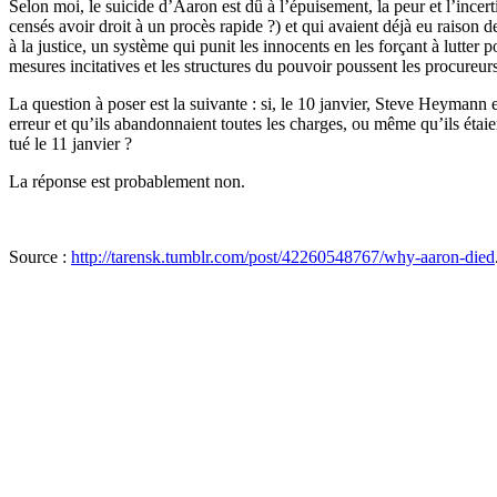
Selon moi, le suicide d’Aaron est dû à l’épuisement, la peur et l’incer
censés avoir droit à un procès rapide ?) et qui avaient déjà eu raison d
à la justice, un système qui punit les innocents en les forçant à lutter
mesures incitatives et les structures du pouvoir poussent les procureur
La question à poser est la suivante : si, le 10 janvier, Steve Heyman
erreur et qu’ils abandonnaient toutes les charges, ou même qu’ils étaien
tué le 11 janvier ?
La réponse est probablement non.
Source :
http://tarensk.tumblr.com/post/42260548767/why-aaron-died