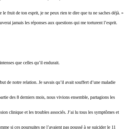
e fruit de ton esprit, je ne peux rien te dire que tu ne saches déjà. »
uverai jamais les réponses aux questions qui me torturent l’esprit.
tenses que celles qu’il endurait.
ébut de notre relation. Je savais qu’il avait souffert d’une maladie
rtie des 8 derniers mois, nous vivions ensemble, partagions les
sion clinique et les troubles associés. J’ai lu tous les symptômes et
omme si ces poursuites ne l’avaient pas poussé à se suicider le 11