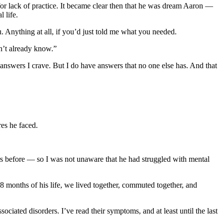
for lack of practice. It became clear then that he was dream Aaron —
 life.
Anything at all, if you’d just told me what you needed.
on’t already know.”
 answers I crave. But I do have answers that no one else has. And that
es he faced.
ears before — so I was not unaware that he had struggled with mental
 8 months of his life, we lived together, commuted together, and
sociated disorders. I’ve read their symptoms, and at least until the last