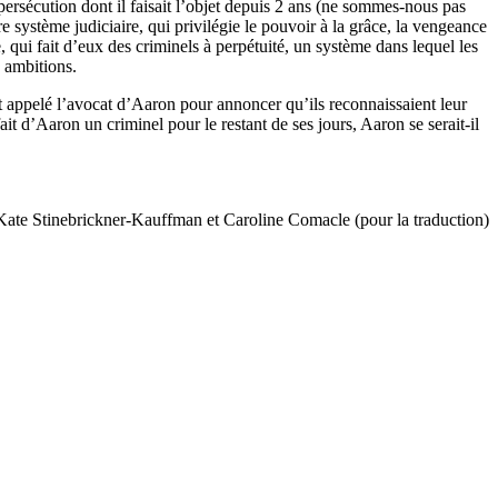
persécution dont il faisait l’objet depuis 2 ans (ne sommes-nous pas
e système judiciaire, qui privilégie le pouvoir à la grâce, la vengeance
, qui fait d’eux des criminels à perpétuité, un système dans lequel les
s ambitions.
t appelé l’avocat d’Aaron pour annoncer qu’ils reconnaissaient leur
it d’Aaron un criminel pour le restant de ses jours, Aaron se serait-il
Kate Stinebrickner-Kauffman et Caroline Comacle (pour la traduction)