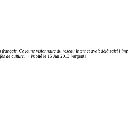
n français. Ce jeune visionnaire du réseau Internet avait déjà saisi l’im
fés de culture.
» Publié le 15 Jan 2013.[/argent]