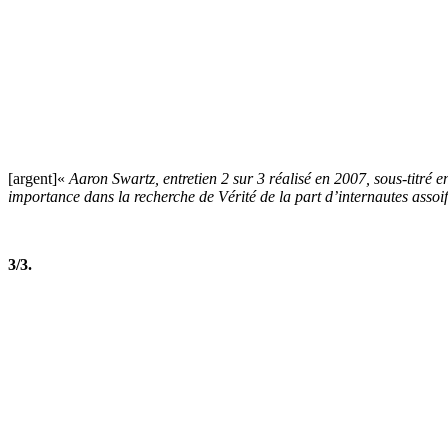
[argent]«
Aaron Swartz, entretien 2 sur 3 réalisé en 2007, sous-titré e
importance dans la recherche de Vérité de la part d’internautes assoif
3/3.