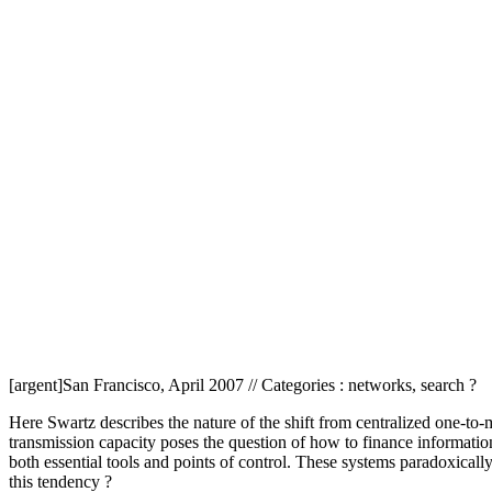
[argent]San Francisco, April 2007 // Categories : networks, search ?
Here Swartz describes the nature of the shift from centralized one-t
transmission capacity poses the question of how to finance informati
both essential tools and points of control. These systems paradoxicall
this tendency ?