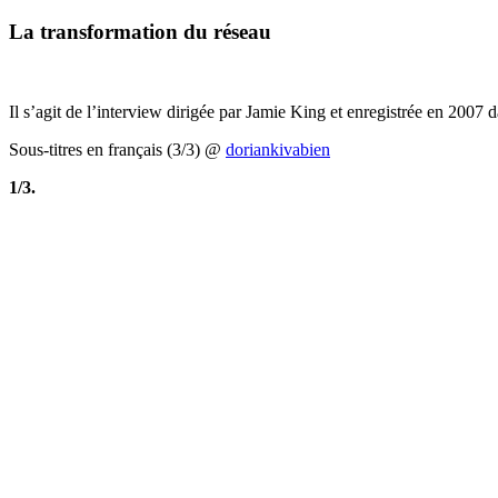
La transformation du réseau
Il s’agit de l’interview dirigée par Jamie King et enregistrée en 2007 
Sous-titres en français (3/3) @
doriankivabien
1/3.