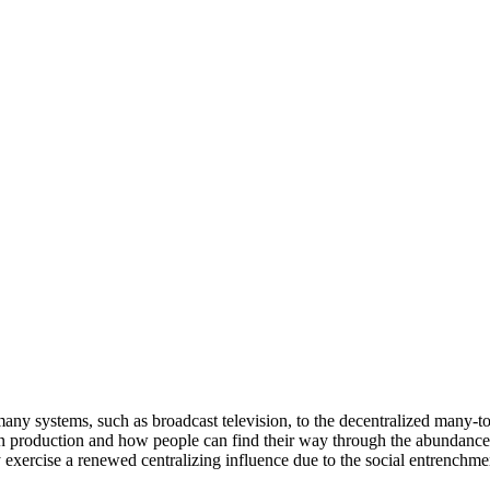
o-many systems, such as broadcast television, to the decentralized man
on production and how people can find their way through the abundance
y exercise a renewed centralizing influence due to the social entrenchm