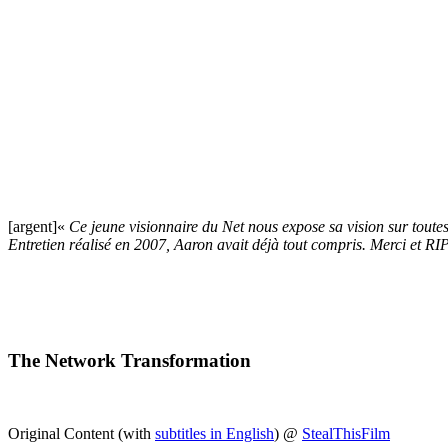
[argent]«
Ce jeune visionnaire du Net nous expose sa vision sur toutes
Entretien réalisé en 2007, Aaron avait déjà tout compris. Merci et RIP
The Network Transformation
Original Content (with
subtitles in English
) @
StealThisFilm