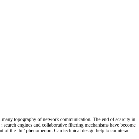
y-to-many topography of network communication. The end of scarcity in
 ; search engines and collaborative filtering mechanisms have become
ent of the ’hit’ phenomenon. Can technical design help to counteract