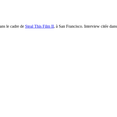
dans le cadre de
Steal This Film II
, à San Francisco. Interview citée dans