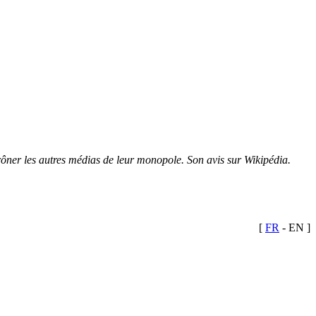
trôner les autres médias de leur monopole. Son avis sur Wikipédia.
[
FR
- EN
]