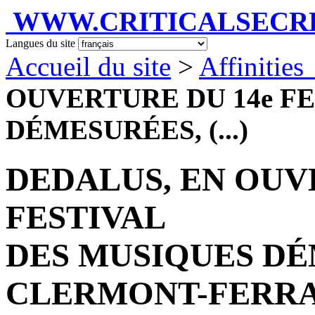
WWW.CRITICALSECRET
Langues du site
Accueil du site
>
Affinities
OUVERTURE DU 14e F
DÉMESURÉES, (...)
DEDALUS, EN OUV
FESTIVAL
DES MUSIQUES DÉ
CLERMONT-FERRAND