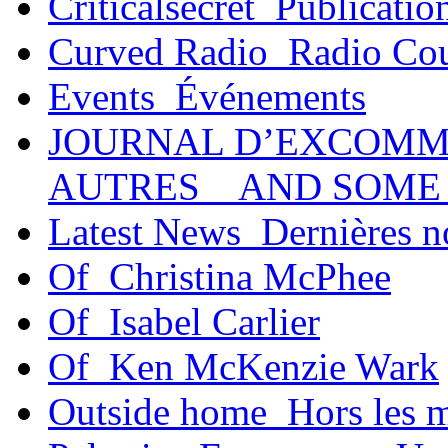
Criticalsecret_Publicatio
Curved Radio_Radio Co
Events_Événements
JOURNAL D’EXCOMM
AUTRES _ AND SOME
Latest News_Dernières n
Of_Christina McPhee
Of_Isabel Carlier
Of_Ken McKenzie Wark
Outside home_Hors les 