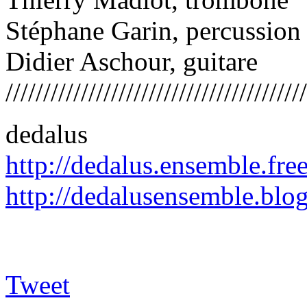
Stéphane Garin, percussion
Didier Aschour, guitare
////////////////////////////////////////
dedalus
http://dedalus.ensemble.free
http://dedalusensemble.blo
Tweet