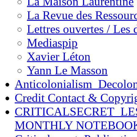
La Maison Laurentine
La Revue des Ressour
Lettres ouvertes / Les
Mediaspip
Xavier Léton
Yann Le Masson
Anticolonialism_Decolo
Credit Contact & Copyri
CRITICALSECRET_LE
MONTHLY NOTEBOO