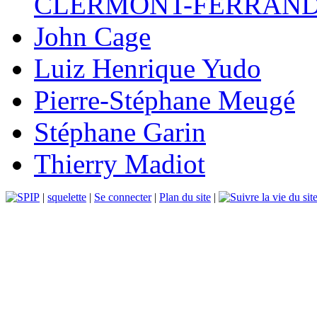
CLERMONT-FERRAN
John Cage
Luiz Henrique Yudo
Pierre-Stéphane Meugé
Stéphane Garin
Thierry Madiot
|
squelette
|
Se connecter
|
Plan du site
|