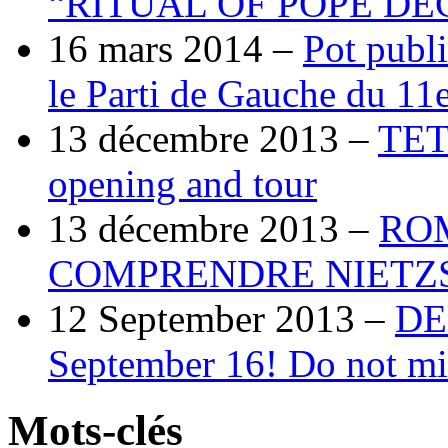
“RITUAL OF POPE DE
16 mars 2014 –
Pot publi
le Parti de Gauche du 11e
13 décembre 2013 –
TETR
opening and tour
13 décembre 2013 –
ROM
COMPRENDRE NIETZ
12 September 2013 –
DE
September 16! Do not mi
Mots-clés