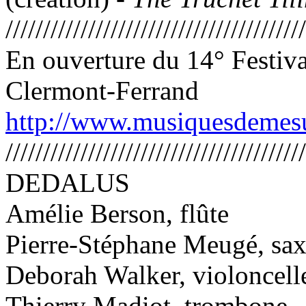
////////////////////////////////////////
En ouverture du 14° Festiv
Clermont-Ferrand
http://www.musiquesdemesu
////////////////////////////////////////
DEDALUS
Amélie Berson, flûte
Pierre-Stéphane Meugé, sa
Deborah Walker, violoncell
Thierry Madiot, trombone