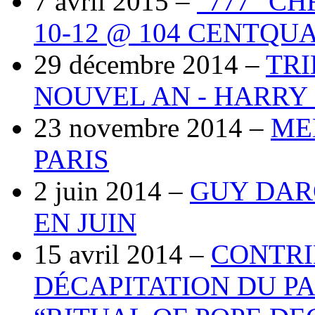
7 avril 2015 –
"777" C
10-12 @ 104 CENTQU
29 décembre 2014 –
TRI
NOUVEL AN - HARRY 
23 novembre 2014 –
ME
PARIS
2 juin 2014 –
GUY DAR
EN JUIN
15 avril 2014 –
CONTRI
DÉCAPITATION DU PA