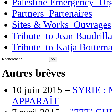
Palestine Emergency_Urg
Partners_Partenaires
Sites & Works_Ouvrages
Tribute_to Jean Baudrill
Tribute_to Katja Bottem
Rechercher :
Autres brèves
10 juin 2015 –
SYRIE :
APPARAÎT