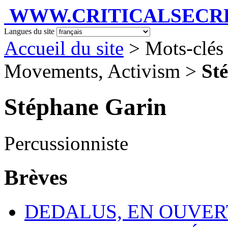
WWW.CRITICALSECRET
Langues du site
Accueil du site
> Mots-clés 
Movements, Activism >
St
Stéphane Garin
Percussionniste
Brèves
DEDALUS, EN OUVERT