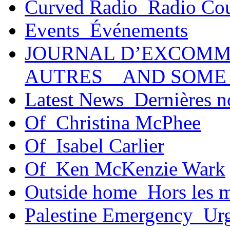
Curved Radio_Radio Co
Events_Événements
JOURNAL D’EXCOMM
AUTRES _ AND SOME
Latest News_Dernières n
Of_Christina McPhee
Of_Isabel Carlier
Of_Ken McKenzie Wark
Outside home_Hors les 
Palestine Emergency_Urg