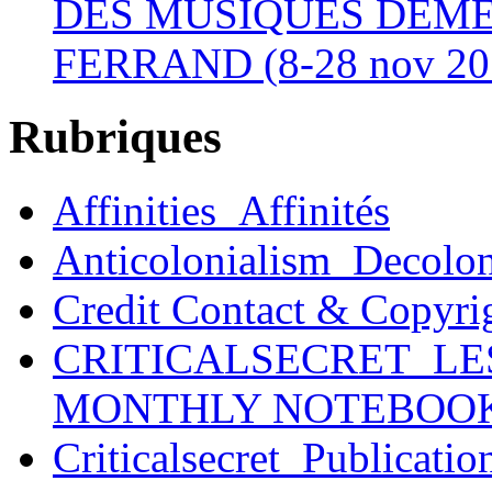
DES MUSIQUES DÉME
FERRAND (8-28 nov 20
Rubriques
Affinities_Affinités
Anticolonialism_Decolo
Credit Contact & Copyri
CRITICALSECRET_LE
MONTHLY NOTEBOO
Criticalsecret_Publicatio