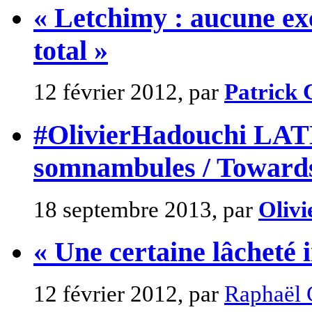
« Letchimy : aucune exc
total »
12 février 2012, par
Patrick
#OlivierHadouchi LAT
somnambules / Towards
18 septembre 2013, par
Olivi
« Une certaine lâcheté in
12 février 2012, par
Raphaël 