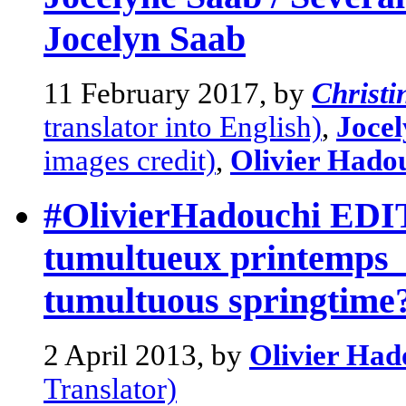
Jocelyn Saab
11 February 2017, by
Christ
translator into English)
,
Joce
images credit)
,
Olivier Hado
#OlivierHadouchi EDI
tumultueux printemps 
tumultuous springtime
2 April 2013, by
Olivier Had
Translator)