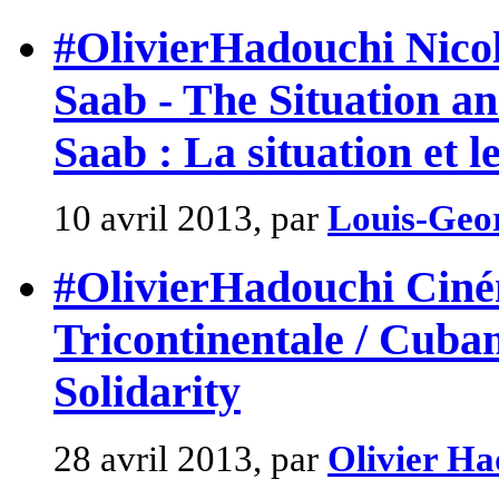
#OlivierHadouchi Nicol
Saab - The Situation a
Saab : La situation et l
10 avril 2013, par
Louis-Geo
#OlivierHadouchi Ciném
Tricontinentale / Cuba
Solidarity
28 avril 2013, par
Olivier Ha