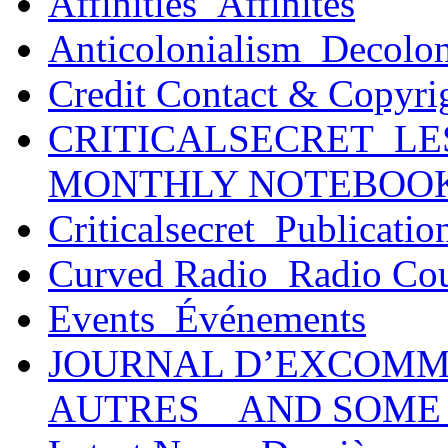
Affinities_Affinités
Anticolonialism_Decolo
Credit Contact & Copyri
CRITICALSECRET_LE
MONTHLY NOTEBOO
Criticalsecret_Publicatio
Curved Radio_Radio Co
Events_Événements
JOURNAL D’EXCOMM
AUTRES _ AND SOME