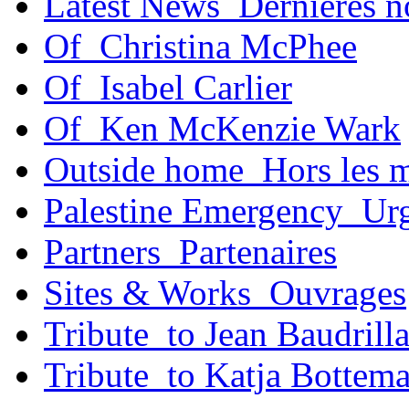
Latest News_Dernières n
Of_Christina McPhee
Of_Isabel Carlier
Of_Ken McKenzie Wark
Outside home_Hors les 
Palestine Emergency_Urg
Partners_Partenaires
Sites & Works_Ouvrages
Tribute_to Jean Baudrill
Tribute_to Katja Bottem