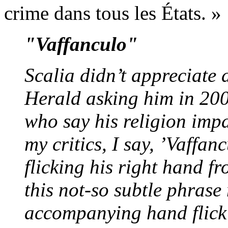
crime dans tous les États. »
"Vaffanculo"
Scalia didn’t appreciate 
Herald asking him in 200
who say his religion impai
my critics, I say, ’Vaffan
flicking his right hand fr
this not-so subtle phrase
accompanying hand flick 