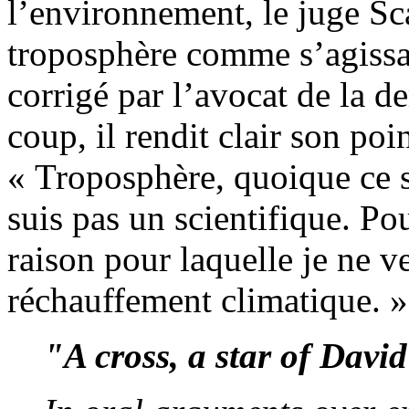
l’environnement, le juge Sca
troposphère comme s’agissant
corrigé par l’avocat de la 
coup, il rendit clair son poi
« Troposphère, quoique ce so
suis pas un scientifique. Pou
raison pour laquelle je ne v
réchauffement climatique. »
"A cross, a star of Dav