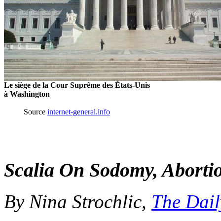
Le siège de la Cour Suprême des États-Unis
à Washington
Source
internet-general.info
Scalia On Sodomy, Aborti
By Nina Strochlic,
The Dail