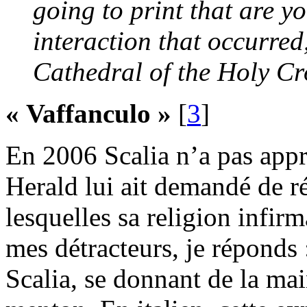
going to print that are 
interaction that occurred,
Cathedral of the Holy Cr
« Vaffanculo »
[
3
]
En 2006 Scalia n’a pas appr
Herald lui ait demandé de r
lesquelles sa religion infirm
mes détracteurs, je réponds
Scalia, se donnant de la mai