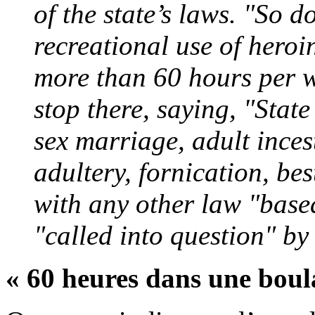
of the state’s laws. "So d
recreational use of heroi
more than 60 hours per w
stop there, saying, "Stat
sex marriage, adult inces
adultery, fornication, bes
with any other law "base
"called into question" by 
« 60 heures dans une boul