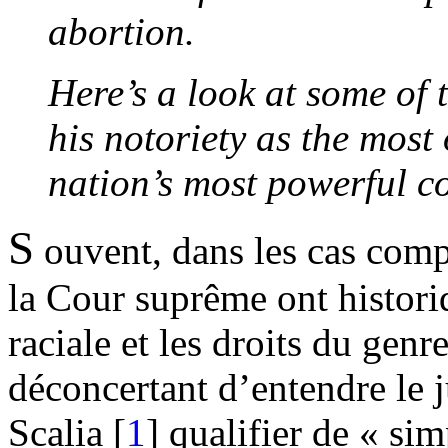
abortion.
Here’s a look at some of 
his notoriety as the most 
nation’s most powerful co
S
ouvent, dans les cas compl
la Cour suprême ont histori
raciale et les droits du genr
déconcertant d’entendre le
Scalia [
1
] qualifier de « sim