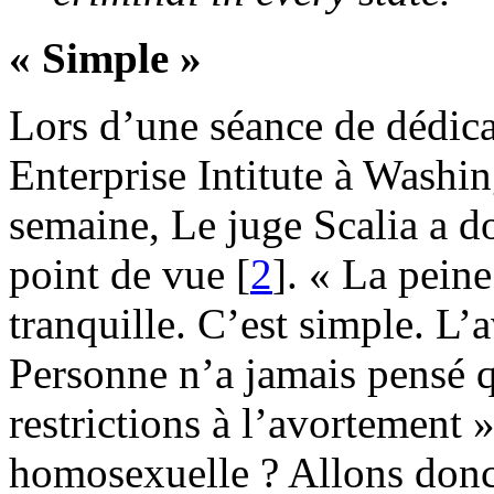
« Simple »
Lors d’une séance de dédic
Enterprise Intitute à Washin
semaine, Le juge Scalia a do
point de vue [
2
]. « La pein
tranquille. C’est simple. L’
Personne n’a jamais pensé q
restrictions à l’avortement »
homosexuelle ? Allons donc