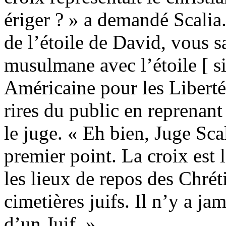
ériger ? » a demandé Scalia.
de l’étoile de David, vous s
musulmane avec l’étoile [ s
Américaine pour les Liberté
rires du public en reprenant 
le juge. « Eh bien, Juge Scal
premier point. La croix est
les lieux de repos des Chréti
cimetières juifs. Il n’y a ja
d’un Juif. »