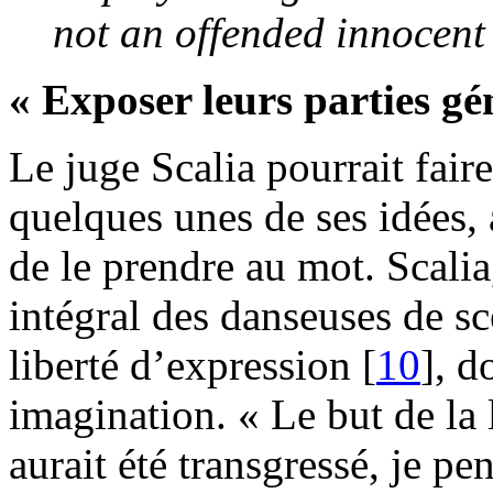
not an offended innocent
« Exposer leurs parties gén
Le juge Scalia pourrait fair
quelques unes de ses idées,
de le prendre au mot. Scali
intégral des danseuses de sc
liberté d’expression [
10
], d
imagination. « Le but de la 
aurait été transgressé, je p