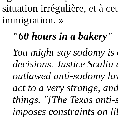
situation irrégulière, et à c
immigration. »
"60 hours in a bakery"
You might say sodomy is o
decisions. Justice Scalia 
outlawed anti-sodomy la
act to a very strange, and
things. "[The Texas anti
imposes constraints on li