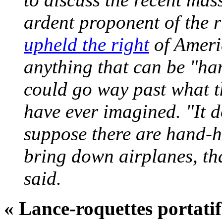
ardent proponent of the r
upheld the right
of Ameri
anything that can be "ha
could go way past what 
have ever imagined. "It 
suppose there are hand-h
bring down airplanes, tha
said.
« Lance-roquettes portatif