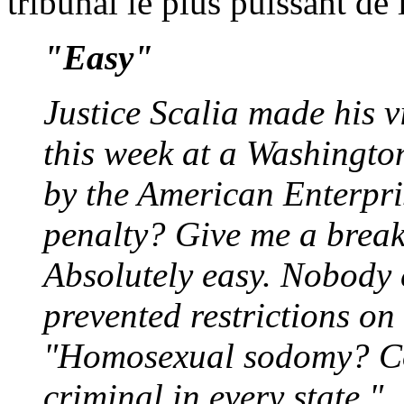
tribunal le plus puissant de 
"Easy"
Justice Scalia made his 
this week at a Washingto
by the American Enterpris
penalty? Give me a break.
Absolutely easy. Nobody 
prevented restrictions on
"Homosexual sodomy? Com
criminal in every state."