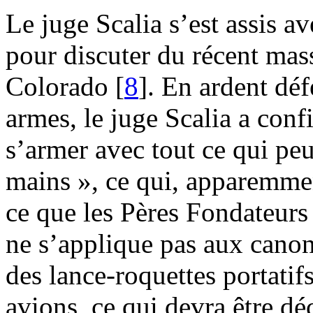
Le juge Scalia s’est assis 
pour discuter du récent mas
Colorado [
8
]. En ardent déf
armes, le juge Scalia a conf
s’armer avec tout ce qui peu
mains », ce qui, apparemment
ce que les Pères Fondateurs
ne s’applique pas aux canon
des lance-roquettes portatif
avions, ce qui devra être déc