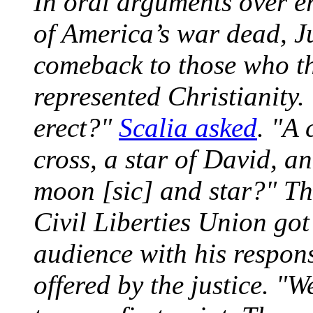
In oral arguments over er
of America’s war dead, Ju
comeback to those who th
represented Christianity
erect?"
Scalia asked
. "A
cross, a star of David, a
moon [sic] and star?" Th
Civil Liberties Union go
audience with his respons
offered by the justice. "We