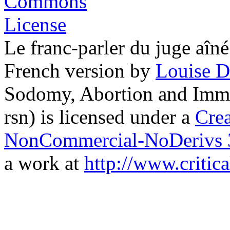
Le franc-parler du juge aî
French version
by
Louise D
Sodomy, Abortion and Immi
rsn) is licensed under a
Cre
NonCommercial-NoDerivs 3
a work at
http://www.critica