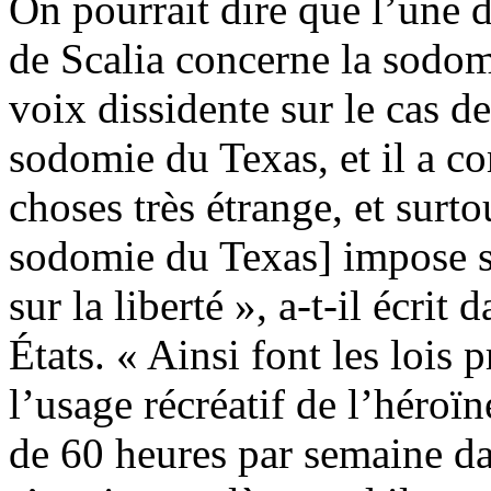
On pourrait dire que l’une 
de Scalia concerne la sodom
voix dissidente sur le cas de
sodomie du Texas, et il a c
choses très étrange, et surtou
sodomie du Texas] impose s
sur la liberté », a-t-il écrit
États. « Ainsi font les lois 
l’usage récréatif de l’héroïne
de 60 heures par semaine da