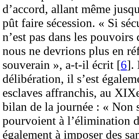
d’accord, allant même jusqu
pût faire sécession. « Si séc
n’est pas dans les pouvoirs 
nous ne devrions plus en ré
souverain », a-t-il écrit [
6
].
délibération, il s’est égaleme
esclaves affranchis, au XIXe
bilan de la journée : « Non 
pourvoient à l’élimination 
également à imposer des san