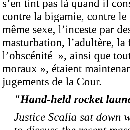
s’en tint pas là quand il con
contre la bigamie, contre l
même sexe, l’inceste par des 
masturbation, l’adultère, la f
l’obscénité », ainsi que tou
moraux », étaient maintenant
jugements de la Cour.
"Hand-held rocket laun
Justice Scalia sat down 
to discuss the recent mas