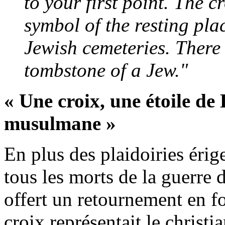
to your first point. The 
symbol of the resting pla
Jewish cemeteries. There 
tombstone of a Jew."
« Une croix, une étoile de
musulmane »
En plus des plaidoiries érig
tous les morts de la guerre 
offert un retournement en fo
croix représentait le christ