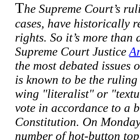
T
he Supreme Court’s ruli
cases, have historically 
rights. So it’s more than 
Supreme Court Justice
An
the most debated issues o
is known to be the ruling
wing "literalist" or "text
vote in accordance to a b
Constitution. On Monday 
number of hot-button top