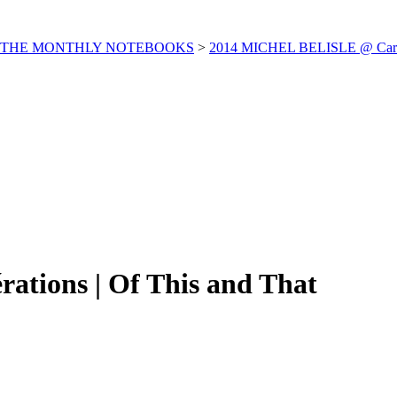
_THE MONTHLY NOTEBOOKS
>
2014 MICHEL BELISLE @ Carne
rations | Of This and That