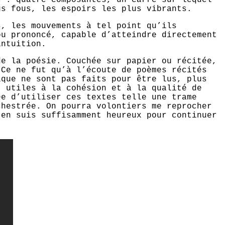
us fous, les espoirs les plus vibrants.
s, les mouvements à tel point qu’ils
ou prononcé, capable d’atteindre directement
intuition.
de la poésie. Couchée sur papier ou récitée,
 Ce ne fut qu’à l’écoute de poèmes récités
ique ne sont pas faits pour être lus, plus
: utiles à la cohésion et à la qualité de
ée d’utiliser ces textes telle une trame
chestrée. On pourra volontiers me reprocher
 en suis suffisamment heureux pour continuer