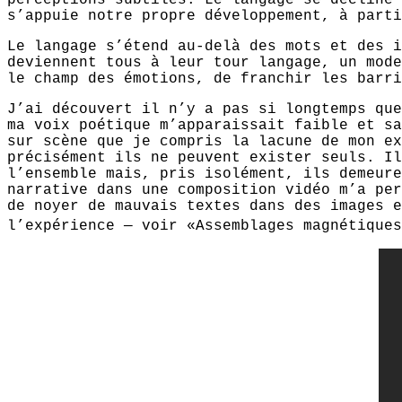
s’appuie notre propre développement, à parti
Le langage s’étend au-delà des mots et des i
deviennent tous à leur tour langage, un mode
le champ des émotions, de franchir les barri
J’ai découvert il n’y a pas si longtemps que
ma voix poétique m’apparaissait faible et sa
sur scène que je compris la lacune de mon ex
précisément ils ne peuvent exister seuls. Il
l’ensemble mais, pris isolément, ils demeure
narrative dans une composition vidéo m’a per
de noyer de mauvais textes dans des images e
l’expérience — voir «Assemblages magnétique