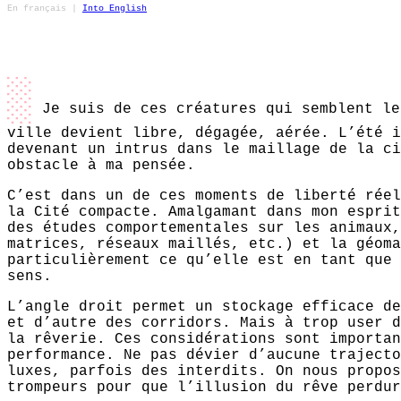
En français
|
Into English
░
Je suis de ces créatures qui semblent le
ville devient libre, dégagée, aérée. L’été i
devenant un intrus dans le maillage de la ci
obstacle à ma pensée.
C’est dans un de ces moments de liberté réel
la Cité compacte. Amalgamant dans mon esprit
des études comportementales sur les animaux,
matrices, réseaux maillés, etc.) et la géoma
particulièrement ce qu’elle est en tant que 
sens.
L’angle droit permet un stockage efficace de
et d’autre des corridors. Mais à trop user d
la rêverie. Ces considérations sont importan
performance. Ne pas dévier d’aucune trajecto
luxes, parfois des interdits. On nous propos
trompeurs pour que l’illusion du rêve perdur