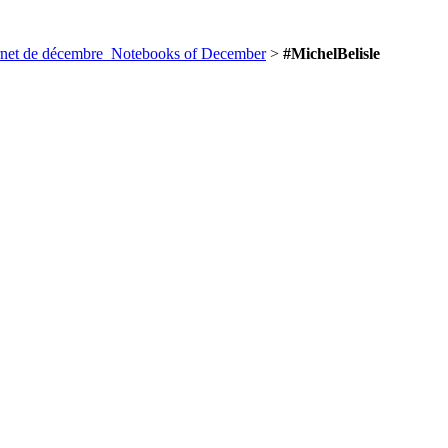
t de décembre_Notebooks of December
>
#MichelBelisle