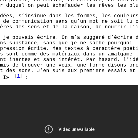
r duquel on peut échafauder les rêves les pl
dées, s’insinue dans les formes, les couleur
 de communication sans qu’un mot ne soit lu 
ères des sens et de la raison, de nourrir l’
 je pouvais écrire. On m’a suggéré d’écrire 
ns substance, sans que je ne sache pourquoi.
pression écrite. Mes textes à caractère poét
s sont comme des matériaux dans un amalgame 
nt inertes et sans intérêt. Par hasard, l’id
mis de trouver une voix, une forme disons or
t des sons. J’en suis aux premiers essais et
[
1
]
s I»
: