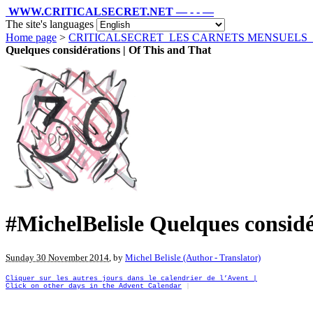
WWW.CRITICALSECRET.NET — - - —
The site's languages
Home page
>
CRITICALSECRET_LES CARNETS MENSUELS
Quelques considérations | Of This and That
#MichelBelisle Quelques considé
Sunday 30 November 2014
, by
Michel Belisle (Author - Translator)
Cliquer sur les autres jours dans le calendrier de l’Avent |
Click on other days in the Advent Calendar
|