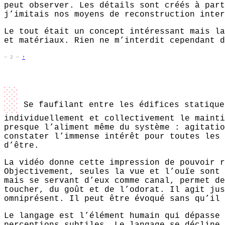
peut observer. Les détails sont créés à part
j’imitais nos moyens de reconstruction inter
Le tout était un concept intéressant mais la
et matériaux. Rien ne m’interdit cependant d
—
2
—
↑
░
Se faufilant entre les édifices statique
individuellement et collectivement le mainti
presque l’aliment même du système : agitatio
constater l’immense intérêt pour toutes les 
d’être.
La vidéo donne cette impression de pouvoir r
Objectivement, seules la vue et l’ouïe sont 
mais se servant d’eux comme canal, permet de
toucher, du goût et de l’odorat. Il agit jus
omniprésent. Il peut être évoqué sans qu’il 
Le langage est l’élément humain qui dépasse 
perceptions subtiles. Le langage se décline 