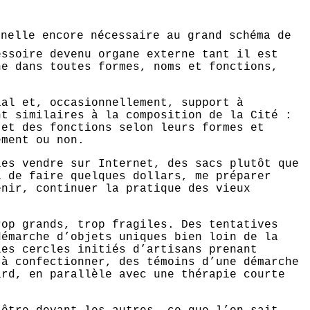
nelle encore nécessaire au grand schéma de
essoire devenu organe externe tant il est
ne dans toutes formes, noms et fonctions,
ial et, occasionnellement, support à
nt similaires à la composition de la Cité :
 et des fonctions selon leurs formes et
ement ou non.
les vendre sur Internet, des sacs plutôt que
i de faire quelques dollars, me préparer
enir, continuer la pratique des vieux
rop grands, trop fragiles. Des tentatives
démarche d’objets uniques bien loin de la
les cercles initiés d’artisans prenant
 à confectionner, des témoins d’une démarche
ard, en parallèle avec une thérapie courte