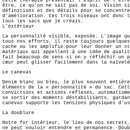
Cette thérapie présentait l’esprit de l’être
être, ce qu’on ne sait pas de soi. Vision si
définitions et des détails pour se concentre
d’amélioration. Ces trois niveaux ont donc t
tous les sacs que je créais.
L’extérieur
La personnalité visible, exposée. L’image qu
tous nos efforts, il reste toujours quelques
cache ou les amplifie pour leur donner un st
matériaux qui appellent à une idée de qualit
fait beaucoup de sens si on y réfléchit un p
cœur peut glisser facilement dans la naïveté
Le canevas
Denim blanc ou bleu, le plus souvent entière
éléments de la « personnalité » du sac. Cett
convictions et actions réflexes, automatisme
se sortir des moments déstabilisants, gardan
canevas supporte les tensions physiques d’us
La doublure
Notre for intérieur, le lieu de nos secrets,
ne peut vouloir entendre en permanence. Doub