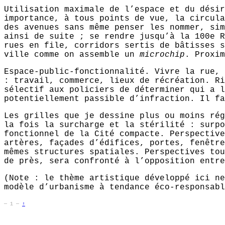
Utilisation maximale de l’espace et du désir
importance, à tous points de vue, la circula
des avenues sans même penser les nommer, sim
ainsi de suite ; se rendre jusqu’à la 100e R
rues en file, corridors sertis de bâtisses s
ville comme on assemble un
microchip
. Proxim
Espace-public-fonctionnalité. Vivre la rue, 
: travail, commerce, lieux de récréation. Ri
sélectif aux policiers de déterminer qui a l
potentiellement passible d’infraction. Il fa
Les grilles que je dessine plus ou moins rég
la fois la surcharge et la stérilité : surpo
fonctionnel de la Cité compacte. Perspective
artères, façades d’édifices, portes, fenêtre
mêmes structures spatiales. Perspectives tou
de près, sera confronté à l’opposition entre
(Note : le thème artistique développé ici ne
modèle d’urbanisme à tendance éco-responsabl
—
1
—
↑