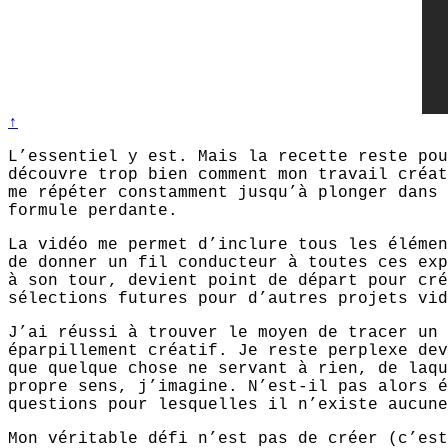
↑
L’essentiel y est. Mais la recette reste pou
découvre trop bien comment mon travail créat
me répéter constamment jusqu’à plonger dans 
formule perdante.
La vidéo me permet d’inclure tous les élémen
de donner un fil conducteur à toutes ces ex
à son tour, devient point de départ pour cré
sélections futures pour d’autres projets vid
J’ai réussi à trouver le moyen de tracer un 
éparpillement créatif. Je reste perplexe dev
que quelque chose ne servant à rien, de laqu
propre sens, j’imagine. N’est-il pas alors é
questions pour lesquelles il n’existe aucune
Mon véritable défi n’est pas de créer (c’est