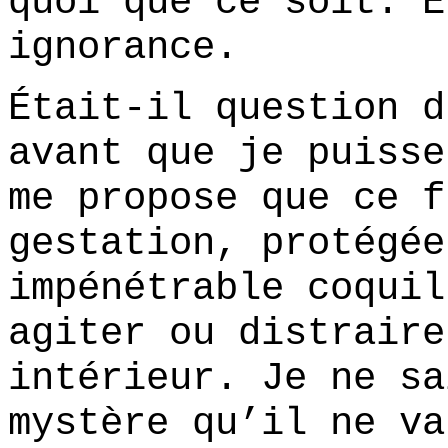
quoi que ce soit. E
ignorance.
Était-il question d
avant que je puisse
me propose que ce f
gestation, protégée
impénétrable coquil
agiter ou distraire
intérieur. Je ne sa
mystère qu’il ne va