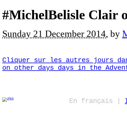
#MichelBelisle Clair 
Sunday 21 December 2014
, by
M
Cliquer sur les autres jours d
on other days days in the Adven
En français |