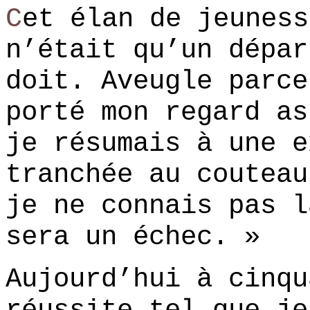
C
et élan de jeuness
n’était qu’un dépar
doit. Aveugle parce
porté mon regard as
je résumais à une e
tranchée au couteau
je ne connais pas l
sera un échec. »
Aujourd’hui à cinqu