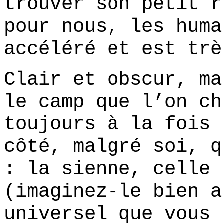
trouver son petit r
pour nous, les huma
accéléré et est trè
Clair et obscur, ma
le camp que l’on ch
toujours à la fois 
côté, malgré soi, q
: la sienne, celle 
(imaginez-le bien a
universel que vous 