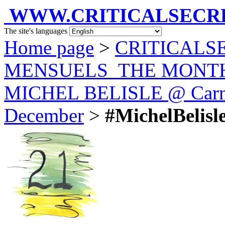
WWW.CRITICALSECRET
The site's languages
Home page
>
CRITICALS
MENSUELS_THE MONT
MICHEL BELISLE @ Carnet
December
>
#MichelBelisle