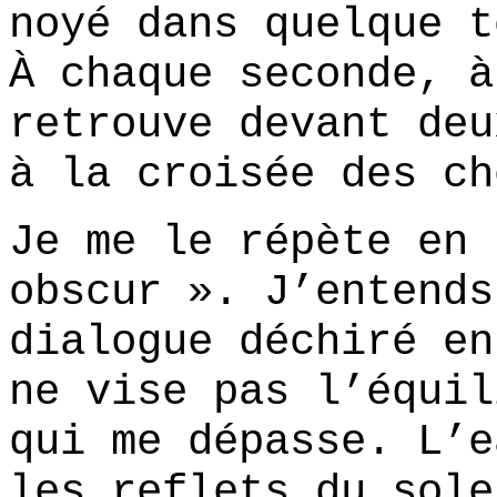
noyé dans quelque t
À chaque seconde, à
retrouve devant deu
à la croisée des ch
Je me le répète en 
obscur ». J’entends
dialogue déchiré en
ne vise pas l’équil
qui me dépasse. L’e
les reflets du sole