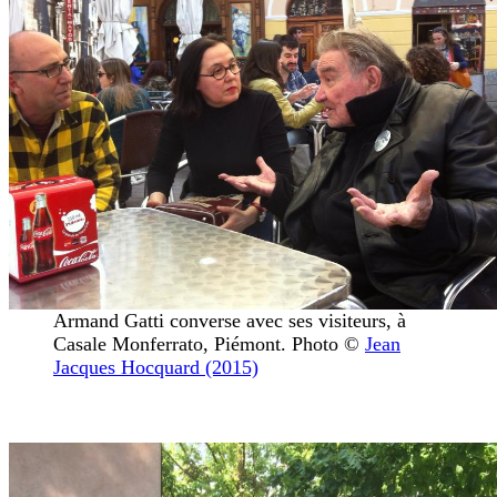
Armand Gatti converse avec ses visiteurs, à
Casale Monferrato, Piémont. Photo ©
Jean
Jacques Hocquard (2015)