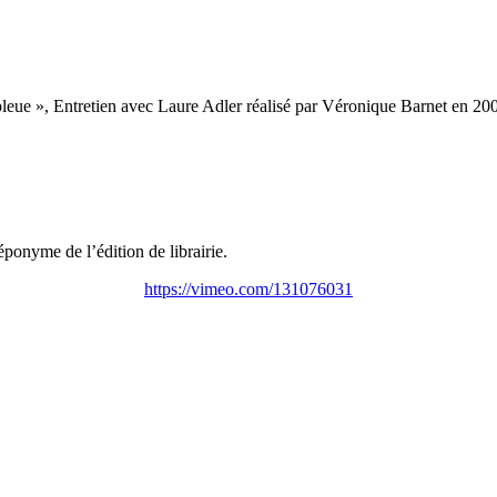
bleue », Entretien avec Laure Adler réalisé par Véronique Barnet en 20
onyme de l’édition de librairie.
https://vimeo.com/131076031