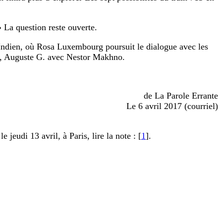
» La question reste ouverte.
’Indien, où Rosa Luxembourg poursuit le dialogue avec les
um, Auguste G. avec Nestor Makhno.
de La Parole Errante
Le 6 avril 2017 (courriel)
jeudi 13 avril, à Paris, lire la note : [
1
].