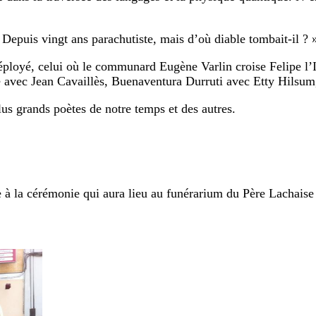
 Depuis vingt ans parachutiste, mais d’où diable tombait-il ? 
déployé, celui où le communard Eugène Varlin croise Felipe l
se avec Jean Cavaillès, Buenaventura Durruti avec Etty Hils
 plus grands poètes de notre temps et des autres.
à la cérémonie qui aura lieu au funérarium du Père Lachaise le 