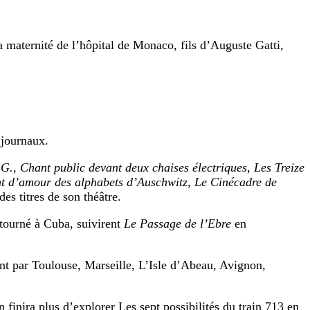
a maternité de l’hôpital de Monaco, fils d’Auguste Gatti,
 journaux.
 G.
,
Chant public devant deux chaises électriques
,
Les Treize
t d’amour des alphabets d’Auschwitz
,
Le Cinécadre de
des titres de son théâtre.
 tourné à Cuba, suivirent
Le Passage de l’Ebre
en
ant par Toulouse, Marseille, L’Isle d’Abeau, Avignon,
 finira plus d’explorer Les sept possibilités du train 713 en