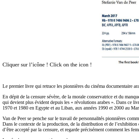
Cliquer sur l’icône ! Click on the icon !
Le premier livre qui retrace les pionnières du cinéma documentaire ar
En dépit de la censure sévère, de la morale conservatrice et du manqu
qui devient plus évident depuis les « révolutions arabes ». Dans ce 
1970 et 1980 en Egypte et au Liban, aux années 1990 et 2000 au Maro
Van de Peer se penche sur le travail de personnalités pionnières comm
Dans le contexte de la production, de la distribution et de l’exhibiti
d’être accepté par la censure, et regarde précisément comment les femm