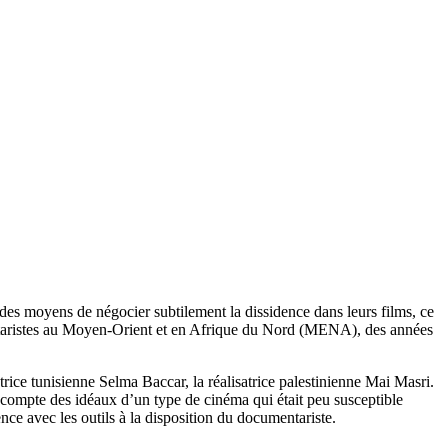
des moyens de négocier subtilement la dissidence dans leurs films, ce
mentaristes au Moyen-Orient et en Afrique du Nord (MENA), des années
ice tunisienne Selma Baccar, la réalisatrice palestinienne Mai Masri.
u compte des idéaux d’un type de cinéma qui était peu susceptible
nce avec les outils à la disposition du documentariste.