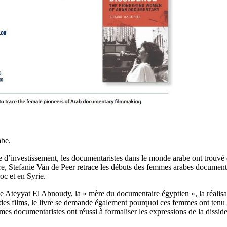
abe.
e d’investissement, les documentaristes dans le monde arabe ont trouvé 
livre, Stefanie Van de Peer retrace les débuts des femmes arabes docu
c et en Syrie.
e Ateyyat El Abnoudy, la « mère du documentaire égyptien », la réalisatr
on des films, le livre se demande également pourquoi ces femmes ont ten
es documentaristes ont réussi à formaliser les expressions de la disside