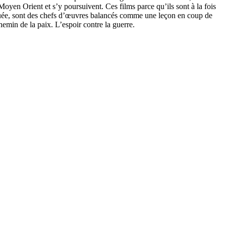
 Moyen Orient et s’y poursuivent. Ces films parce qu’ils sont à la fois
valuée, sont des chefs d’œuvres balancés comme une leçon en coup de
hemin de la paix. L’espoir contre la guerre.