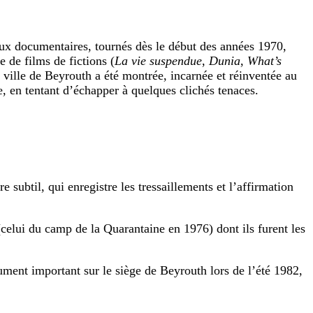
eux documentaires, tournés dès le début des années 1970,
 de films de fictions (
La vie suspendue
,
Dunia
,
What’s
a ville de Beyrouth a été montrée, incarnée et réinventée au
e, en tentant d’échapper à quelques clichés tenaces.
btil, qui enregistre les tressaillements et l’affirmation
celui du camp de la Quarantaine en 1976) dont ils furent les
ent important sur le siège de Beyrouth lors de l’été 1982,