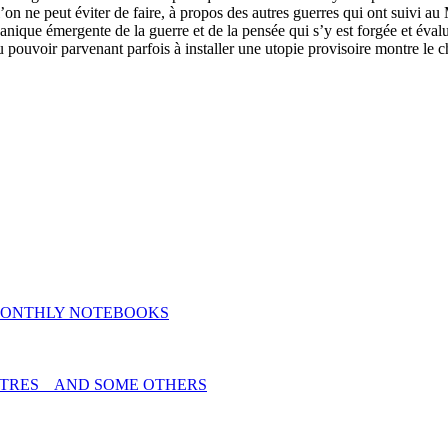
’on ne peut éviter de faire, à propos des autres guerres qui ont suivi au
ganique émergente de la guerre et de la pensée qui s’y est forgée et é
 pouvoir parvenant parfois à installer une utopie provisoire montre le c
MONTHLY NOTEBOOKS
TRES _ AND SOME OTHERS