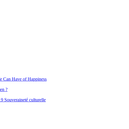
We Can Have of Happiness
ien ?
9 Souveraineté culturelle