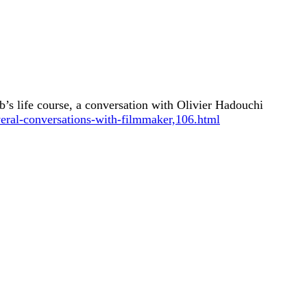
’s life course, a conversation with Olivier Hadouchi
everal-conversations-with-filmmaker,106.html