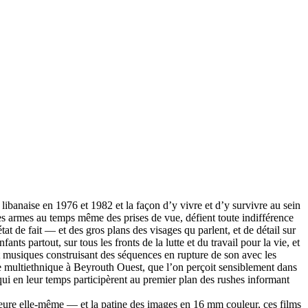
libanaise en 1976 et 1982 et la façon d’y vivre et d’y survivre au sein
s armes au temps même des prises de vue, défient toute indifférence
t de fait — et des gros plans des visages qu parlent, et de détail sur
nts partout, sur tous les fronts de la lutte et du travail pour la vie, et
 et musiques construisant des séquences en rupture de son avec les
pie multiethnique à Beyrouth Ouest, que l’on perçoit sensiblement dans
qui en leur temps participèrent au premier plan des rushes informant
auteure elle-même — et la patine des images en 16 mm couleur, ces films