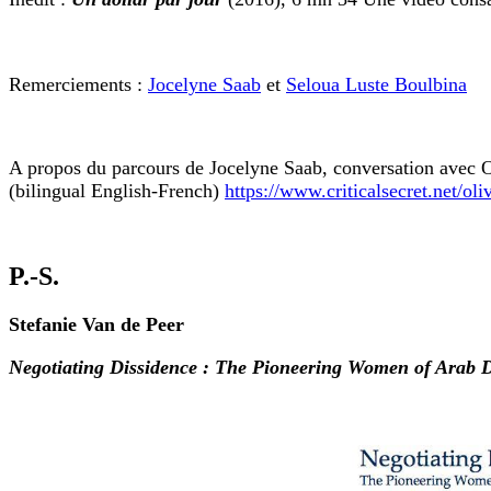
Remerciements :
Jocelyne Saab
et
Seloua Luste Boulbina
A propos du parcours de Jocelyne Saab, conversation avec Ol
(bilingual English-French)
https://www.criticalsecret.net/o
P.-S.
Stefanie Van de Peer
Negotiating Dissidence : The Pioneering Women of Arab