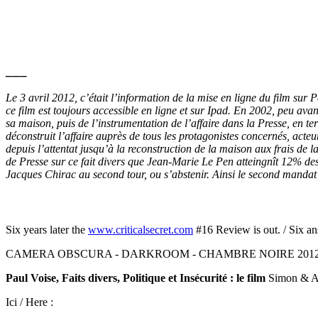
___
Le 3 avril 2012, c’était l’information de la mise en ligne du film sur 
ce film est toujours accessible en ligne et sur Ipad. En 2002, peu avan
sa maison, puis de l’instrumentation de l’affaire dans la Presse, en
déconstruit l’affaire auprès de tous les protagonistes concernés, acte
depuis l’attentat jusqu’à la reconstruction de la maison aux frais de 
de Presse sur ce fait divers que Jean-Marie Le Pen atteingnît 12% des
Jacques Chirac au second tour, ou s’abstenir. Ainsi le second mandat p
Six years later the
www.criticalsecret.com
#16 Review is out. / Six an
CAMERA OBSCURA - DARKROOM - CHAMBRE NOIRE 2012 A
Paul Voise, Faits divers, Politique et Insécurité : le film
Simon & Ar
Ici / Here :