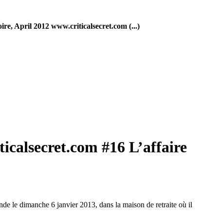
, April 2012 www.criticalsecret.com (...)
calsecret.com #16 L’affaire
de le dimanche 6 janvier 2013, dans la maison de retraite où il