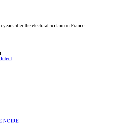
 years after the electoral acclaim in France
)
 Intent
E NOIRE