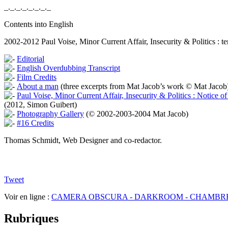
_._._._._._._._
Contents into English
2002-2012 Paul Voise, Minor Current Affair, Insecurity & Politics : ten
Editorial
English Overdubbing Transcript
Film Credits
About a man
(three excerpts from Mat Jacob’s work © Mat Jacob
Paul Voise, Minor Current Affair, Insecurity & Politics : Notice of
(2012, Simon Guibert)
Photography Gallery
(© 2002-2003-2004 Mat Jacob)
#16 Credits
Thomas Schmidt, Web Designer and co-redactor.
Tweet
Voir en ligne :
CAMERA OBSCURA - DARKROOM - CHAMBR
Rubriques