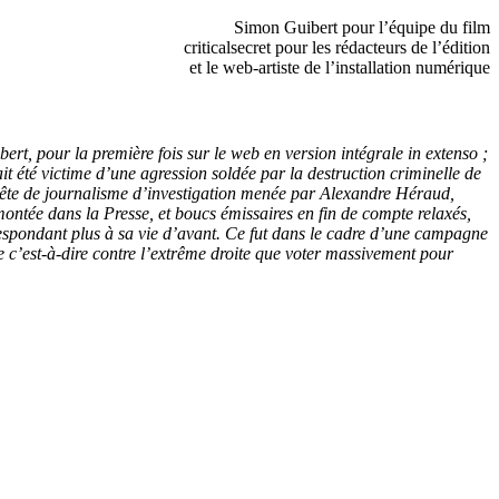
Simon Guibert pour l’équipe du film
criticalsecret pour les rédacteurs de l’édition
et le web-artiste de l’installation numérique
ert, pour la première fois sur le web en version intégrale in extenso ;
ait été victime d’une agression soldée par la destruction criminelle de
quête de journalisme d’investigation menée par Alexandre Héraud,
 montée dans la Presse, et boucs émissaires en fin de compte relaxés,
orrespondant plus à sa vie d’avant. Ce fut dans le cadre d’une campagne
e c’est-à-dire contre l’extrême droite que voter massivement pour