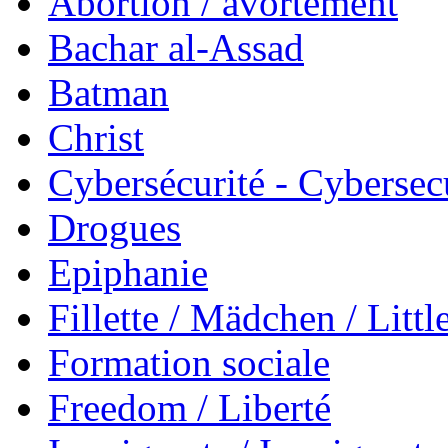
Abortion / avortement
Bachar al-Assad
Batman
Christ
Cybersécurité - Cybersec
Drogues
Epiphanie
Fillette / Mädchen / Little
Formation sociale
Freedom / Liberté