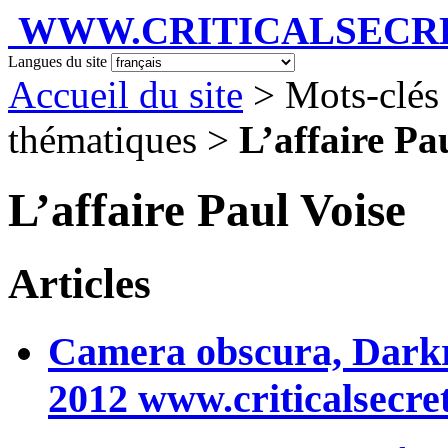
WWW.CRITICALSECRET
Langues du site
Accueil du site
> Mots-clés
thématiques >
L’affaire Pa
L’affaire Paul Voise
Articles
Camera obscura, Darkr
2012 www.criticalsecret