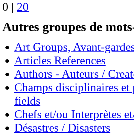
0
|
20
Autres groupes de mots-
Art Groups, Avant-garde
Articles References
Authors - Auteurs / Creato
Champs disciplinaires et p
fields
Chefs et/ou Interprètes 
Désastres / Disasters