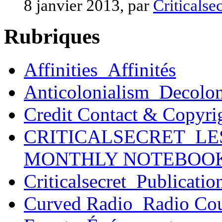
8 janvier 2013, par
Criticalsec
Rubriques
Affinities_Affinités
Anticolonialism_Decolo
Credit Contact & Copyri
CRITICALSECRET_LE
MONTHLY NOTEBOO
Criticalsecret_Publicatio
Curved Radio_Radio Co