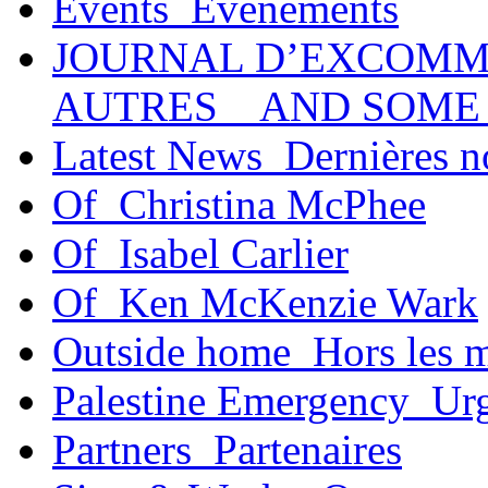
Events_Événements
JOURNAL D’EXCOMM
AUTRES _ AND SOME
Latest News_Dernières n
Of_Christina McPhee
Of_Isabel Carlier
Of_Ken McKenzie Wark
Outside home_Hors les 
Palestine Emergency_Urg
Partners_Partenaires