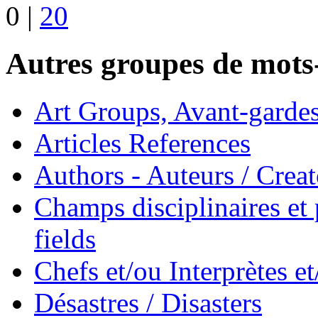
0
|
20
Autres groupes de mots-
Art Groups, Avant-garde
Articles References
Authors - Auteurs / Creato
Champs disciplinaires et p
fields
Chefs et/ou Interprètes 
Désastres / Disasters