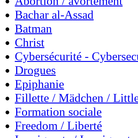
Abortion / avortement
Bachar al-Assad
Batman
Christ
Cybersécurité - Cybersec
Drogues
Epiphanie
Fillette / Mädchen / Little
Formation sociale
Freedom / Liberté