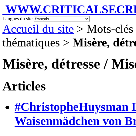
WWW.CRITICALSECRET
Langues du site
Accueil du site
> Mots-clés
thématiques >
Misère, détr
Misère, détresse / Mis
Articles
#ChristopheHuysman L’
Waisenmädchen von B