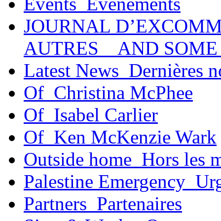
Events_Événements
JOURNAL D’EXCOMM
AUTRES _ AND SOME
Latest News_Dernières n
Of_Christina McPhee
Of_Isabel Carlier
Of_Ken McKenzie Wark
Outside home_Hors les 
Palestine Emergency_Urg
Partners_Partenaires