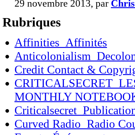
29 novembre 2013, par
Chri
Rubriques
Affinities_Affinités
Anticolonialism_Decolo
Credit Contact & Copyri
CRITICALSECRET_LE
MONTHLY NOTEBOO
Criticalsecret_Publicatio
Curved Radio_Radio Co