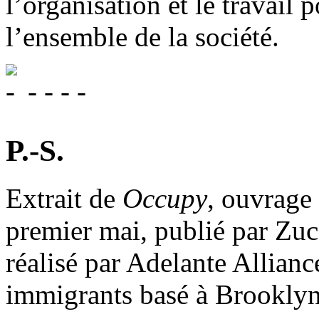
l’organisation et le travail 
l’ensemble de la société.
- - - -
P.-S.
Extrait de
Occupy
, ouvrage
premier mai, publié par Zucc
réalisé par Adelante Allian
immigrants basé à Brooklyn