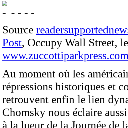
- - - -
Source
readersupportednew
Post
, Occupy Wall Street, le
www.zuccottiparkpress.co
Au moment où les américains
répressions historiques et co
retrouvent enfin le lien dyn
Chomsky nous éclaire aussi 
à la lueur de la Journée de 