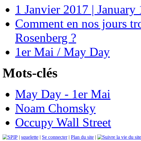
1 Janvier 2017 | January
Comment en nos jours trou
Rosenberg ?
1er Mai / May Day
Mots-clés
May Day - 1er Mai
Noam Chomsky
Occupy Wall Street
|
squelette
|
Se connecter
|
Plan du site
|