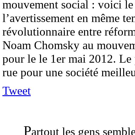
mouvement social : voici le
l’avertissement en même tem
révolutionnaire entre réform
Noam Chomsky au mouvement
pour le le 1er mai 2012. Le
rue pour une société meille
Tweet
P
artout les gens sembl