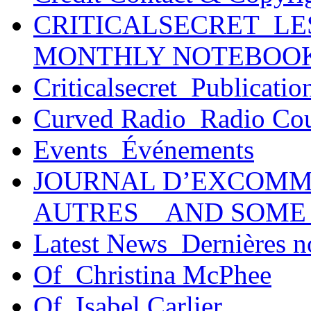
CRITICALSECRET_LE
MONTHLY NOTEBOO
Criticalsecret_Publicatio
Curved Radio_Radio Co
Events_Événements
JOURNAL D’EXCOMM
AUTRES _ AND SOME
Latest News_Dernières n
Of_Christina McPhee
Of_Isabel Carlier