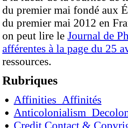
du premier mai fondé aux Ét
du premier mai 2012 en Fran
on peut lire le
Journal de Ph
afférentes à la page du 25 av
ressources.
Rubriques
Affinities_Affinités
Anticolonialism_Decolo
Credit Contact & Copyri