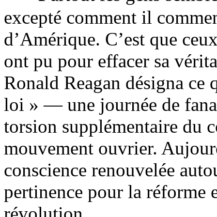
excepté comment il commenç
d’Amérique. C’est que ceux 
ont pu pour effacer sa vérit
Ronald Reagan désigna ce qu
loi » — une journée de fan
torsion supplémentaire du c
mouvement ouvrier. Aujourd’
conscience renouvelée autou
pertinence pour la réforme e
révolution.