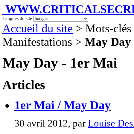
WWW.CRITICALSECRET
Langues du site
Accueil du site
> Mots-clés
Manifestations >
May Day 
May Day - 1er Mai
Articles
1er Mai / May Day
30 avril 2012, par
Louise Des