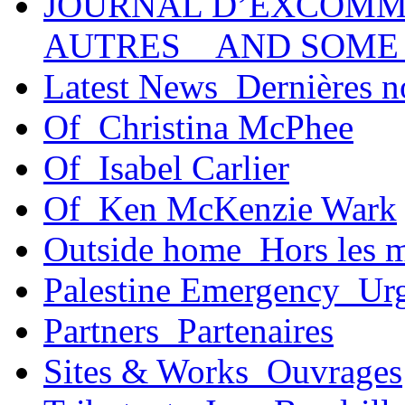
JOURNAL D’EXCOMM
AUTRES _ AND SOME
Latest News_Dernières n
Of_Christina McPhee
Of_Isabel Carlier
Of_Ken McKenzie Wark
Outside home_Hors les 
Palestine Emergency_Urg
Partners_Partenaires
Sites & Works_Ouvrages