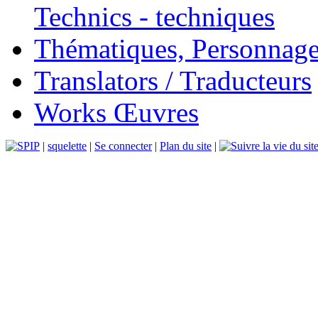
Technics - techniques
Thématiques, Personnage
Translators / Traducteurs
Works Œuvres
|
squelette
|
Se connecter
|
Plan du site
|