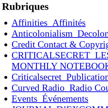
Rubriques
Affinities_Affinités
Anticolonialism_Decolo
Credit Contact & Copyri
CRITICALSECRET_LE
MONTHLY NOTEBOO
Criticalsecret_Publicatio
Curved Radio_Radio Co
Events_Événements