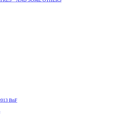
013 BnF
-