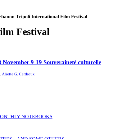
banon Tripoli International Film Festival
ilm Festival
3 November 9-19 Souveraineté culturelle
)
,
Aliette G. Certhoux
MONTHLY NOTEBOOKS
TRES _ AND SOME OTHERS