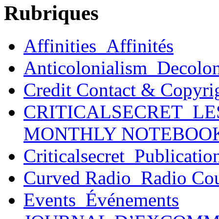
Rubriques
Affinities_Affinités
Anticolonialism_Decolo
Credit Contact & Copyri
CRITICALSECRET_LE
MONTHLY NOTEBOO
Criticalsecret_Publicatio
Curved Radio_Radio Co
Events_Événements