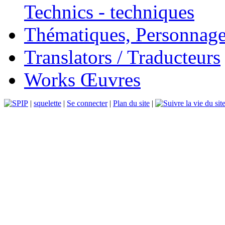
Technics - techniques
Thématiques, Personnage
Translators / Traducteurs
Works Œuvres
|
squelette
|
Se connecter
|
Plan du site
|