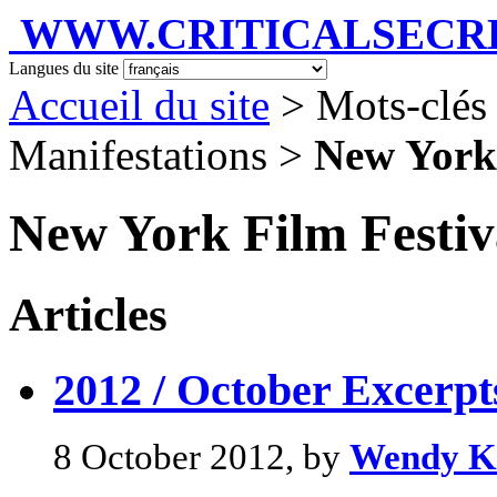
WWW.CRITICALSECRET
Langues du site
Accueil du site
> Mots-clés
Manifestations >
New York 
New York Film Festiv
Articles
2012 / October Excerpts
8 October 2012, by
Wendy K