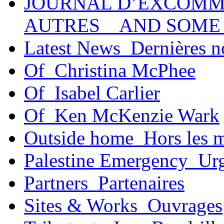
JOURNAL D’EXCOMM
AUTRES _ AND SOME
Latest News_Dernières n
Of_Christina McPhee
Of_Isabel Carlier
Of_Ken McKenzie Wark
Outside home_Hors les 
Palestine Emergency_Urg
Partners_Partenaires
Sites & Works_Ouvrages