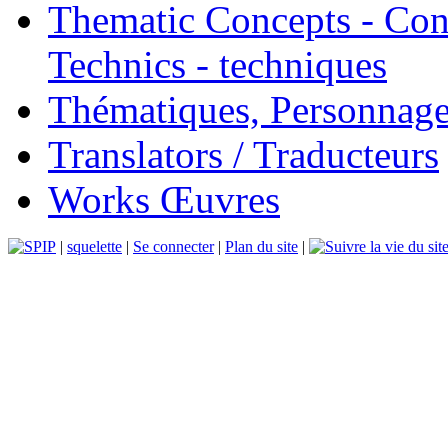
Thematic Concepts - Conc
Technics - techniques
Thématiques, Personnage
Translators / Traducteurs
Works Œuvres
|
squelette
|
Se connecter
|
Plan du site
|