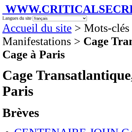
WWW.CRITICALSECRET
Langues du site
Accueil du site
> Mots-clés
Manifestations >
Cage Tran
Cage à Paris
Cage Transatlantique
Paris
Brèves