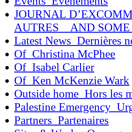
Events_Événements
JOURNAL D’EXCOMM
AUTRES _ AND SOME
Latest News_Dernières n
Of_Christina McPhee
Of_Isabel Carlier
Of_Ken McKenzie Wark
Outside home_Hors les 
Palestine Emergency_Urg
Partners_Partenaires