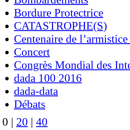
Bordure Protectrice
CATASTROPHE(S)
Centenaire de l’armistic
Concert
Congrès Mondial des Inte
dada 100 2016
dada-data
Débats
0
|
20
|
40