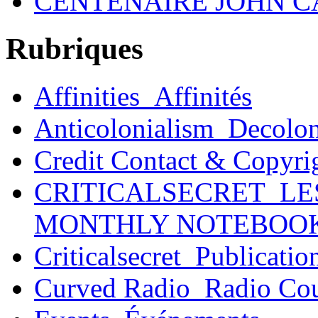
CENTENAIRE JOHN C
Rubriques
Affinities_Affinités
Anticolonialism_Decolo
Credit Contact & Copyri
CRITICALSECRET_LE
MONTHLY NOTEBOO
Criticalsecret_Publicatio
Curved Radio_Radio Co