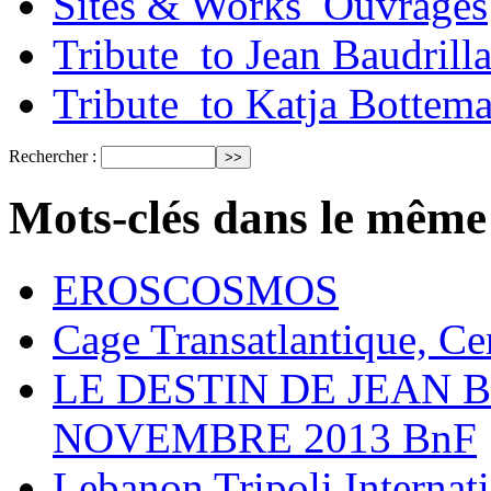
Sites & Works_Ouvrages
Tribute_to Jean Baudrill
Tribute_to Katja Bottem
Rechercher :
Mots-clés dans le même
EROSCOSMOS
Cage Transatlantique, Ce
LE DESTIN DE JEAN 
NOVEMBRE 2013 BnF
Lebanon Tripoli Internati