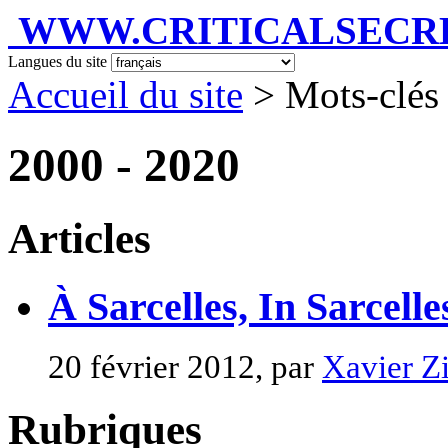
WWW.CRITICALSECRET
Langues du site
Accueil du site
> Mots-clés
2000 - 2020
Articles
À Sarcelles, In Sarcelle
20 février 2012, par
Xavier Z
Rubriques