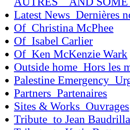
AUTRES _ AND SOME
Latest News_Dernières n
Of_Christina McPhee
Of_Isabel Carlier
Of_Ken McKenzie Wark
Outside home_Hors les 
Palestine Emergency_Urg
Partners_Partenaires
Sites & Works_Ouvrages
Tribute_to Jean Baudrill