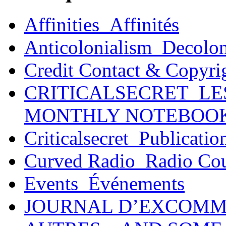
Affinities_Affinités
Anticolonialism_Decolo
Credit Contact & Copyri
CRITICALSECRET_LE
MONTHLY NOTEBOO
Criticalsecret_Publicatio
Curved Radio_Radio Co
Events_Événements
JOURNAL D’EXCOMM