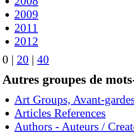
2008
2009
2011
2012
0
|
20
|
40
Autres groupes de mots-
Art Groups, Avant-garde
Articles References
Authors - Auteurs / Creato