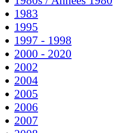
1980s / Années 1980
1983
1995
1997 - 1998
2000 - 2020
2002
2004
2005
2006
2007